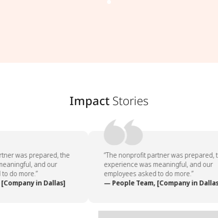
Impact
Stories
tner was prepared, the
“The nonprofit partner was prepared, t
aningful, and our
experience was meaningful, and our
o do more.”
employees asked to do more.”
[Company in Dallas]
— People Team, [Company in Dallas