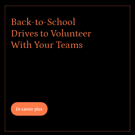
Back-to-School
Drives to Volunteer
With Your Teams
Give every child a strong start to the
school year! Explore impact-driven Back
to School supply drives that empower
underserved students, foster
comprehensive learning, and engage
your teams meaningfully.
En savoir plus