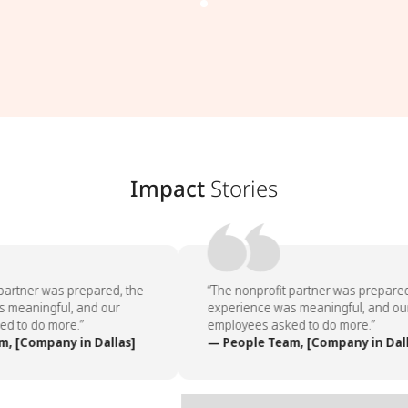
Impact
Stories
partner was prepared, the
“The nonprofit partner was prepared,
 meaningful, and our
experience was meaningful, and our
 to do more.”
employees asked to do more.”
, [Company in Dallas]
— People Team, [Company in Dall