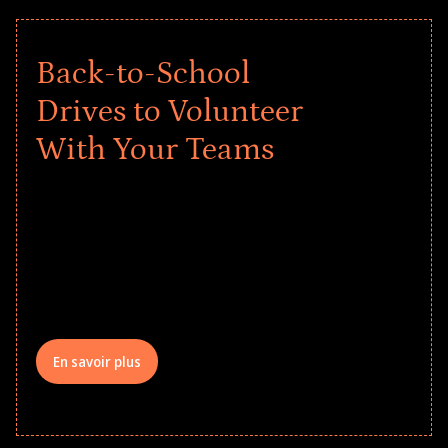
Back-to-School
Drives to Volunteer
With Your Teams
Give every child a strong start to the
school year! Explore impact-driven Back
to School supply drives that empower
underserved students, foster
comprehensive learning, and engage
your teams meaningfully.
En savoir plus