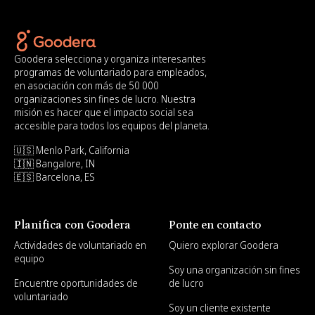
Goodera selecciona y organiza interesantes
programas de voluntariado para empleados,
en asociación con más de 50 000
organizaciones sin fines de lucro. Nuestra
misión es hacer que el impacto social sea
accesible para todos los equipos del planeta.
🇺🇸 Menlo Park, California
🇮🇳 Bangalore, IN
🇪🇸 Barcelona, ES
Planifica con Goodera
Ponte en contacto
Actividades de voluntariado en
Quiero explorar Goodera
equipo
Soy una organización sin fines
Encuentre oportunidades de
de lucro
voluntariado
Soy un cliente existente