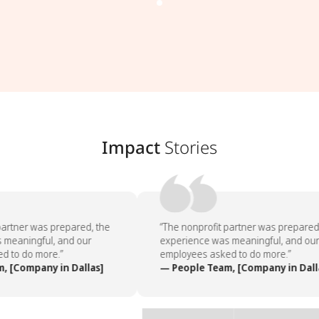
Impact
Stories
artner was prepared, the
“The nonprofit partner was prepared,
meaningful, and our
experience was meaningful, and our
 to do more.”
employees asked to do more.”
 [Company in Dallas]
— People Team, [Company in Dalla