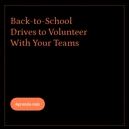
Back-to-School
Drives to Volunteer
With Your Teams
Give every child a strong start to the
school year! Explore impact-driven Back
to School supply drives that empower
underserved students, foster
comprehensive learning, and engage
your teams meaningfully.
Aprenda más