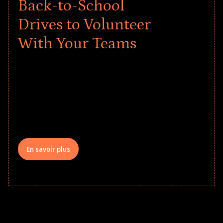
Back-to-School
Drives to Volunteer
With Your Teams
Give every child a strong start to the
school year! Explore impact-driven Back
to School supply drives that empower
underserved students, foster
comprehensive learning, and engage
your teams meaningfully.
En savoir plus