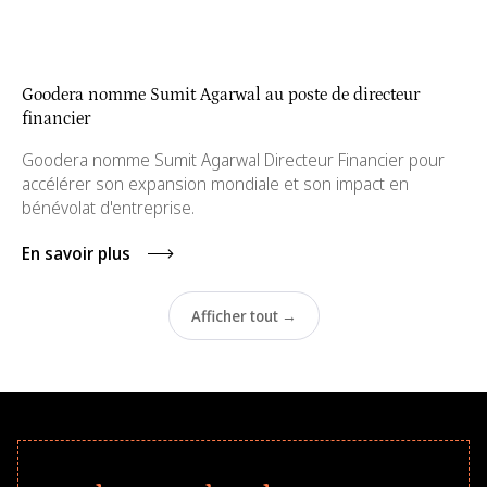
Goodera nomme Sumit Agarwal au poste de directeur
financier
Goodera nomme Sumit Agarwal Directeur Financier pour
accélérer son expansion mondiale et son impact en
bénévolat d'entreprise.
En savoir plus
Afficher tout →