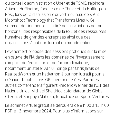
du conseil d'administration d'Uber et de TSMC, rejoindra
Arianna Huffington, fondatrice de Thrive et du Huffington
Post, lors de la discussion d'ouverture, intitulée « AI's
Moonshot : Technology that Transforms Lives ». Ce
sommet de cinq heures a attiré des inscriptions de tous
horizons : des responsables de la RSE et des ressources
humaines de grandes entreprises ainsi que des
organisations à but non lucratif du monde entier.
L'événement propose des sessions pratiques sur la mise
en œuvre de l'IA dans les domaines de l'investissement
d'impact, de l'éducation et de l'action climatique,
notamment un atelier AI 101 dirigé par Chris Jarvis de
RealizedWorth et un hackathon à but non lucratif pour la
création d'applications GPT personnalisées. Parmi les
autres conférenciers figurent Frederic Werner de l'UIT des
Nations Unies, Michael Sheldrick, cofondateur de Global
Citizen, et Shripriya Mahesh, fondatrice de Spero Ventures.
Le sommet virtuel gratuit se déroulera de 8 h 00 à 13 h 00
PST le 13 novembre 2024. Pour plus d'informations sur