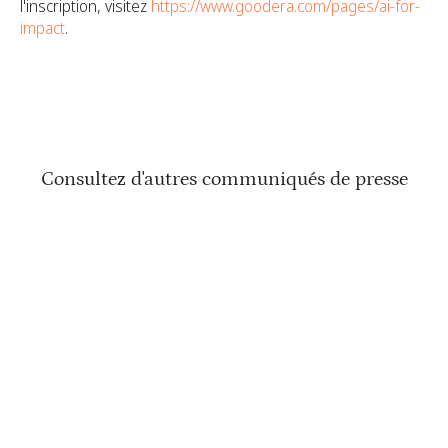
l'inscription, visitez
https://www.goodera.com/pages/ai-for-
impact
.
Consultez d'autres communiqués de presse