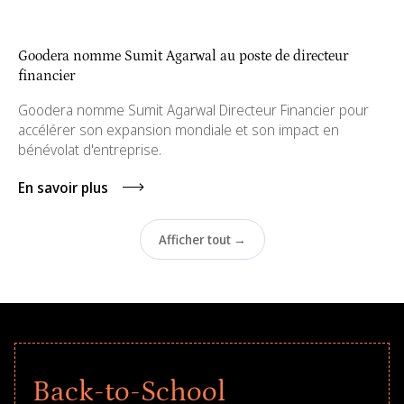
Goodera nomme Sumit Agarwal au poste de directeur
financier
Goodera nomme Sumit Agarwal Directeur Financier pour
accélérer son expansion mondiale et son impact en
bénévolat d'entreprise.
En savoir plus
Afficher tout →
Back-to-School