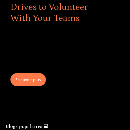
Drives to Volunteer
With Your Teams
Give every child a strong start to the
school year! Explore impact-driven Back
to School supply drives that empower
underserved students, foster
comprehensive learning, and engage
your teams meaningfully.
En savoir plus
Blogs populaires 💻