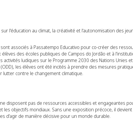
ée sur l'éducation au climat, la créativité et l'autonomisation des j
sont associés à Passatempo Educativo pour co-créer des ressour
 élèves des écoles publiques de Campos do Jordão et à l'instituti
es activités ludiques sur le Programme 2030 des Nations Unies et 
ODD), les élèves ont été incités à prendre des mesures pratiqu
lutter contre le changement climatique.
ne disposent pas de ressources accessibles et engageantes po
 les objectifs mondiaux. Sans une exposition précoce, il devient p
les d'agir de manière décisive pour un monde durable.