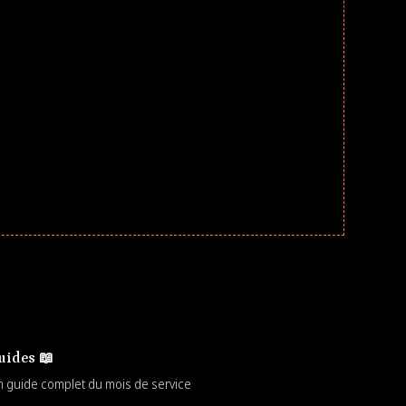
uides 📖
 guide complet du mois de service