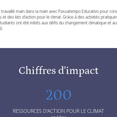
 travaillé main dans la main avec Passatempo Educativo pour conc
et des kits d'action pour le climat. Grâce à des activités pratiques
 étudiants ont été initiés aux défis du changement climatique et au
0.
Chiffres d'impact
200
RESSOURCES D'ACTION POUR LE CLIMAT