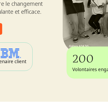
tre le changement
ante et efficace.
200
enaire client
Volontaires eng