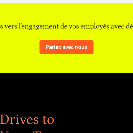
as vers l'engagement de vos employés avec d
Parlez avec nous
Drives to