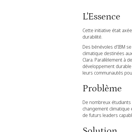
L'Essence
Cette initiative était ax
durabilité.
Des bénévoles d'IBM se 
climatique destinées aux
Clara. Parallèlement à d
développement durable (
leurs communautés pour 
Problème
De nombreux étudiants 
changement climatique et
de futurs leaders capab
Solution