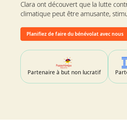
Clara ont découvert que la lutte con
climatique peut être amusante, stimul
Planifiez de faire du bénévolat avec nous
Partenaire à but non lucratif
Part