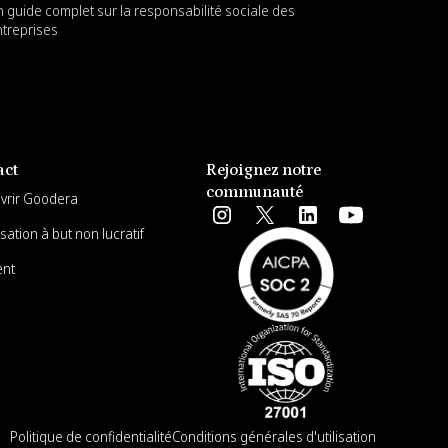
 guide complet sur la responsabilité sociale des
treprises
act
Rejoignez notre
communauté
uvrir Goodera
sation à but non lucratif
ent
Politique de confidentialité
Conditions générales d'utilisation