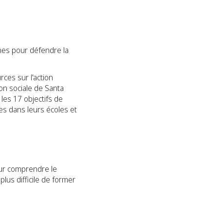
eunes pour défendre la
ces sur l'action
on sociale de Santa
les 17 objectifs de
es dans leurs écoles et
ur comprendre le
lus difficile de former