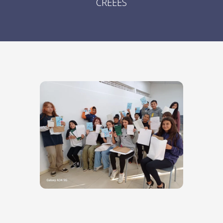
CRÉÉES