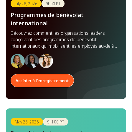
July 28, 2026
9h00 PT
Programmes de bénévolat
international
Découvrez comment les organisations leaders
conçoivent des programmes de bénévolat
internationaux qui mobilisent les employés au-delà
des frontières, renforcent les partenariats et
démultiplient leur impact à l'échelle mondiale.
Accéder à l'enregistrement
May 28, 2026
9 H 00 PT