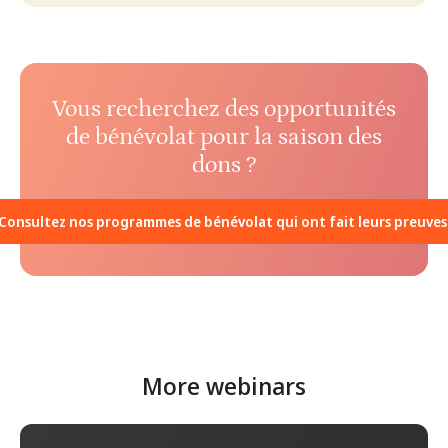
Vous recherchez des opportunités
de bénévolat pour la saison des
dons ?
Consultez nos programmes de bénévolat qui ont fait leurs preuves
More webinars