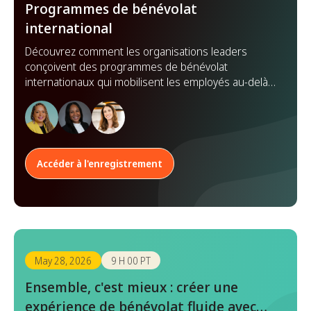
Programmes de bénévolat
international
Découvrez comment les organisations leaders
conçoivent des programmes de bénévolat
internationaux qui mobilisent les employés au-delà
des frontières, renforcent les partenariats et
démultiplient leur impact à l'échelle mondiale.
Accéder à l'enregistrement
May 28, 2026
9 H 00 PT
Ensemble, c'est mieux : créer une
expérience de bénévolat fluide avec