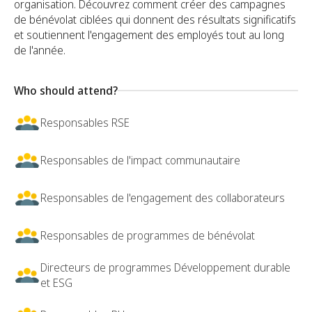
organisation. Découvrez comment créer des campagnes
de bénévolat ciblées qui donnent des résultats significatifs
et soutiennent l'engagement des employés tout au long
de l'année.
Who should attend?
Responsables RSE
Responsables de l'impact communautaire
Responsables de l'engagement des collaborateurs
Responsables de programmes de bénévolat
Directeurs de programmes Développement durable
et ESG