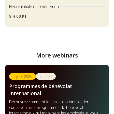
Heure initiale de l'événement
9 H 00 PT
More webinars
July 28, 2026
9h00 PT
Programmes de bénévolat
international
Découvrez comment les organisations leaders
conçoivent des programmes de bénévolat
internationaux qui mobilisent les employés au-delà