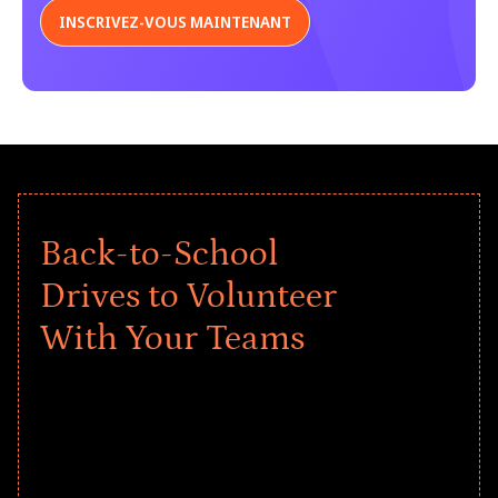
INSCRIVEZ-VOUS MAINTENANT
Back-to-School
Drives to Volunteer
With Your Teams
Give every child a strong start to the
school year! Explore impact-driven Back
to School supply drives that empower
underserved students, foster
comprehensive learning, and engage
your teams meaningfully.