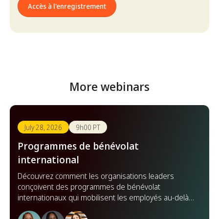
Accès à l'enregistrement
More webinars
July 28, 2026
9h00 PT
Programmes de bénévolat
international
Découvrez comment les organisations leaders
conçoivent des programmes de bénévolat
internationaux qui mobilisent les employés au-delà
des frontières, renforcent les partenariats et