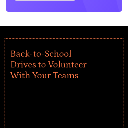
Back-to-School
Drives to Volunteer
With Your Teams
Give every child a strong start to the
school year! Explore impact-driven Back
to School supply drives that empower
underserved students, foster
comprehensive learning, and engage
your teams meaningfully.