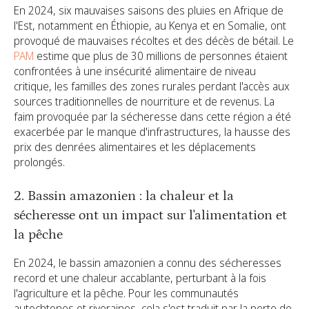
En 2024, six mauvaises saisons des pluies en Afrique de
l'Est, notamment en Éthiopie, au Kenya et en Somalie, ont
provoqué de mauvaises récoltes et des décès de bétail. Le
PAM
estime que plus de 30 millions de personnes étaient
confrontées à une insécurité alimentaire de niveau
critique, les familles des zones rurales perdant l'accès aux
sources traditionnelles de nourriture et de revenus. La
faim provoquée par la sécheresse dans cette région a été
exacerbée par le manque d'infrastructures, la hausse des
prix des denrées alimentaires et les déplacements
prolongés.
2. Bassin amazonien : la chaleur et la
sécheresse ont un impact sur l'alimentation et
la pêche
En 2024, le bassin amazonien a connu des sécheresses
record et une chaleur accablante, perturbant à la fois
l'agriculture et la pêche. Pour les communautés
autochtones et riveraines, cela s'est traduit par la perte de