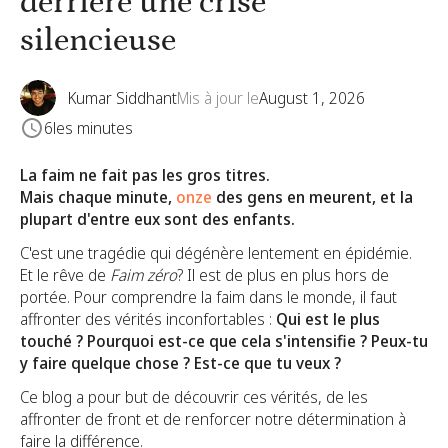
derrière une crise
silencieuse
Kumar Siddhant
Mis à jour le
August 1, 2026
6
les minutes
La faim ne fait pas les gros titres.
Mais chaque minute,
onze
des gens en meurent, et la
plupart d'entre eux sont des enfants.
C'est une tragédie qui dégénère lentement en épidémie.
Et le rêve de
Faim zéro
? Il est de plus en plus hors de
portée. Pour comprendre la faim dans le monde, il faut
affronter des vérités inconfortables :
Qui est le plus
touché ? Pourquoi est-ce que cela s'intensifie ? Peux-tu
y faire quelque chose ? Est-ce que tu veux ?
Ce blog a pour but de découvrir ces vérités, de les
affronter de front et de renforcer notre détermination à
faire la différence.