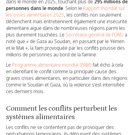
dans le monde en 2025, touchant plus de
295 millions de
personnes dans le monde
. Selon le
Rapport mondial sur
les crises alimentaires 2025
, les conflits non seulement
déclenchent mais entretiennent également une insécurité
alimentaire aiguë dans de nombreuses régions parmi les
plus durement touchées. Le
Secrétaire général de l'ONU
a
noté que « de Gaza au Soudan, en passant par le Yémen
et le Mali », la faim provoquée par les conflits pousse des
millions de personnes au bord de la famine.
Le
Programme alimentaire mondial (PAM)
fait écho à cela
en identifiant le conflit comme la principale cause des
graves crises alimentaires, en particulier dans des régions
comme le Soudan et Gaza, où la violence s'est intensifiée
ces derniers mois.
Comment les conflits perturbent les
systèmes alimentaires
Les conflits ne se contentent pas de provoquer des
perturbations temporaires, ils détruisent des systèmes