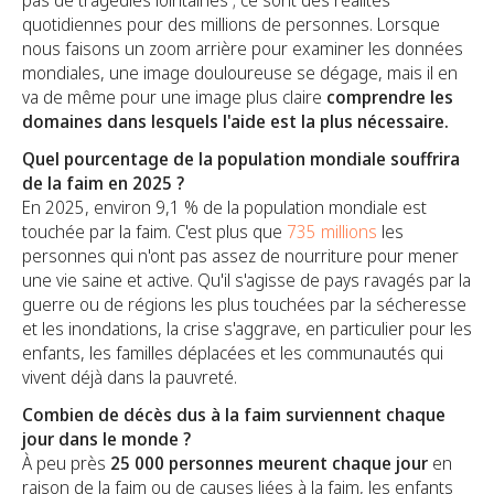
pas de tragédies lointaines ; ce sont des réalités
quotidiennes pour des millions de personnes. Lorsque
nous faisons un zoom arrière pour examiner les données
mondiales, une image douloureuse se dégage, mais il en
va de même pour une image plus claire
comprendre les
domaines dans lesquels l'aide est la plus nécessaire.
Quel pourcentage de la population mondiale souffrira
de la faim en 2025 ?
En 2025, environ 9,1 % de la population mondiale est
touchée par la faim. C'est plus que
735 millions
les
personnes qui n'ont pas assez de nourriture pour mener
une vie saine et active. Qu'il s'agisse de pays ravagés par la
guerre ou de régions les plus touchées par la sécheresse
et les inondations, la crise s'aggrave, en particulier pour les
enfants, les familles déplacées et les communautés qui
vivent déjà dans la pauvreté.
Combien de décès dus à la faim surviennent chaque
jour dans le monde ?
À peu près
25 000 personnes meurent chaque jour
en
raison de la faim ou de causes liées à la faim, les enfants