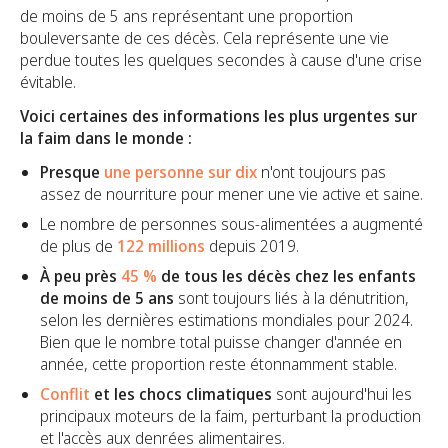
de moins de 5 ans représentant une proportion
bouleversante de ces décès. Cela représente une vie
perdue toutes les quelques secondes à cause d'une crise
évitable.
Voici certaines des informations les plus urgentes sur
la faim dans le monde :
Presque
une personne sur dix
n'ont toujours pas
assez de nourriture pour mener une vie active et saine.
Le nombre de personnes sous-alimentées a augmenté
de plus de
122 millions
depuis 2019.
À peu près
45 %
de tous les décès chez les enfants
de moins de 5 ans
sont toujours liés à la dénutrition,
selon les dernières estimations mondiales pour 2024.
Bien que le nombre total puisse changer d'année en
année, cette proportion reste étonnamment stable.
Conflit
et les chocs climatiques
sont aujourd'hui les
principaux moteurs de la faim, perturbant la production
et l'accès aux denrées alimentaires.