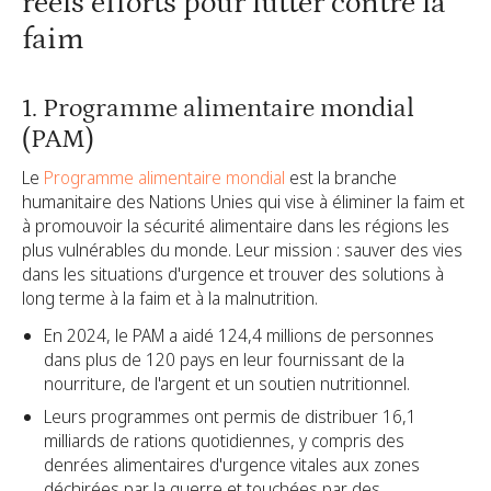
réels efforts pour lutter contre la
faim
1. Programme alimentaire mondial
(PAM)
Le
Programme alimentaire mondial
est la branche
humanitaire des Nations Unies qui vise à éliminer la faim et
à promouvoir la sécurité alimentaire dans les régions les
plus vulnérables du monde. Leur mission : sauver des vies
dans les situations d'urgence et trouver des solutions à
long terme à la faim et à la malnutrition.
En 2024, le PAM a aidé 124,4 millions de personnes
dans plus de 120 pays en leur fournissant de la
nourriture, de l'argent et un soutien nutritionnel.
Leurs programmes ont permis de distribuer 16,1
milliards de rations quotidiennes, y compris des
denrées alimentaires d'urgence vitales aux zones
déchirées par la guerre et touchées par des