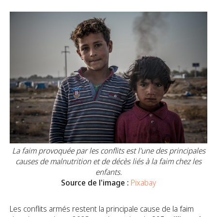
La faim provoquée par les conflits est l'une des principales
causes de malnutrition et de décès liés à la faim chez les
enfants.
Source de l'image :
Pixabay
Les conflits armés restent la principale cause de la faim