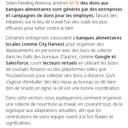
Selon Feeding America, environ
43 %
des dons aux
banques alimentaires sont générés par des entreprises
et
campagnes de dons pour les employés
, faisant des
initiatives sur le lieu de travail l'un des outils les plus
efficaces pour lutter contre la faim.
Certaines entreprises s'associent à
banques alimentaires
locales comme City Harvest
pour organiser des
déplacements en personne avec des bacs de collecte
dans les halls des bureaux. D'autres, comme
Google et
Salesforce
, courir
lecteurs virtuels
en utilisant les listes
de souhaits Amazon ou des plateformes telles que
YouGiveGoods pour collecter des dons à distance. Qu'il
s'agisse d'emballer des kits repas au bureau ou de faire
don de snacks en ligne, la clé est une bonne coordination.
Dans cette section, nous expliquerons comment organiser
une collecte de nourriture au travail, en couvrant tout, de la
logistique aux adaptations virtuelles, afin que les
contributions de votre équipe soient à la fois fluides et
significatives.