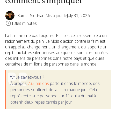
comment s'impliquer
Kumar Siddhant
Mis à jour le
July 31, 2026
13
les minutes
La faim ne crie pas toujours. Parfois, cela ressemble à du
rationnement du pain. Le Mois d'action contre la faim est
un appel au changement, un changement qui apporte un
répit aux luttes silencieuses auxquelles sont confrontées
des milliers de personnes dans notre pays et quelques
centaines de millions de personnes dans le monde.
💡 Le saviez-vous ?
À propos
733 millions
partout dans le monde, des
personnes souffrent de la faim chaque jour. Cela
représente une personne sur 11 qui a du mal à
obtenir deux repas carrés par jour.