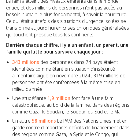
La faim a atteint des niveaux effarants dans le monde
entier, et des millions de personnes n'ont pas accès au
besoin humain le plus fondamental, à savoir la nourriture.
Ce qui était autrefois des situations d'urgence isolées se
transforme aujourd'hui en crises chroniques généralisées
qui touchent presque tous les continents.
Derrière chaque chiffre, il y a un enfant, un parent, une
famille qui lutte pour survivre chaque jour :
343 millions
des personnes dans 74 pays étaient
identifiées comme étant en situation d'insécurité
alimentaire aiguë en novembre 2024 ; 319 millions de
personnes ont été confrontées à la même crise en
milieu d'année.
Une stupéfiante
1,9 million
font face à une faim
catastrophique, au bord de la famine, dans des régions
comme Gaza, le Soudan, le Soudan du Sud et le Mali
Un autre
58 millions
Le PAM des Nations unies met en
garde contre d'importants déficits de financement dans
des régions comme Gaza, la Syrie et le Congo, qui