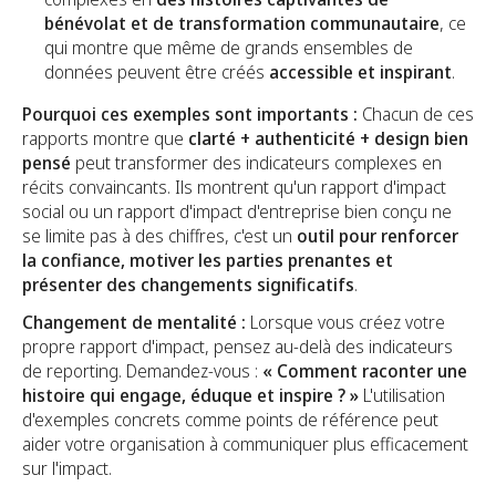
bénévolat et de transformation communautaire
, ce
qui montre que même de grands ensembles de
données peuvent être créés
accessible et inspirant
.
Pourquoi ces exemples sont importants :
Chacun de ces
rapports montre que
clarté + authenticité + design bien
pensé
peut transformer des indicateurs complexes en
récits convaincants. Ils montrent qu'un rapport d'impact
social ou un rapport d'impact d'entreprise bien conçu ne
se limite pas à des chiffres, c'est un
outil pour renforcer
la confiance, motiver les parties prenantes et
présenter des changements significatifs
.
Changement de mentalité :
Lorsque vous créez votre
propre rapport d'impact, pensez au-delà des indicateurs
de reporting. Demandez-vous :
« Comment raconter une
histoire qui engage, éduque et inspire ? »
L'utilisation
d'exemples concrets comme points de référence peut
aider votre organisation à communiquer plus efficacement
sur l'impact.