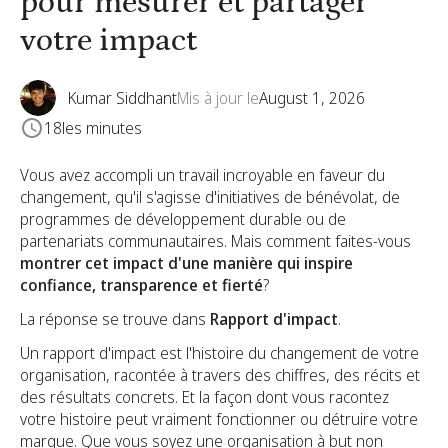
pour mesurer et partager
votre impact
Kumar Siddhant
Mis à jour le
August 1, 2026
18
les minutes
Vous avez accompli un travail incroyable en faveur du
changement, qu'il s'agisse d'initiatives de bénévolat, de
programmes de développement durable ou de
partenariats communautaires. Mais comment faites-vous
montrer cet impact d'une manière qui inspire
confiance, transparence et fierté
?
La réponse se trouve dans
Rapport d'impact
.
Un rapport d'impact est l'histoire du changement de votre
organisation, racontée à travers des chiffres, des récits et
des résultats concrets. Et la façon dont vous racontez
votre histoire peut vraiment fonctionner ou détruire votre
marque. Que vous soyez une organisation à but non