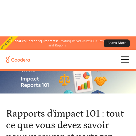
WEBINAR
Global Volunteering Programs:
Creating Impact Across Cultures
Learn More
← Tous les blogs
/
and Regions
Rapports d'impact 101 : tout ce que vous devez savoir pour
mesurer et partager votre impact
Rapports d'impact 101 : tout
ce que vous devez savoir