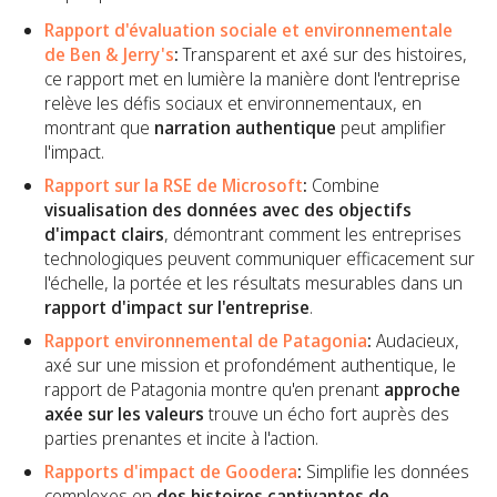
Rapport d'évaluation sociale et environnementale
de Ben & Jerry's
:
Transparent et axé sur des histoires,
ce rapport met en lumière la manière dont l'entreprise
relève les défis sociaux et environnementaux, en
montrant que
narration authentique
peut amplifier
l'impact.
Rapport sur la RSE de Microsoft
:
Combine
visualisation des données avec des objectifs
d'impact clairs
, démontrant comment les entreprises
technologiques peuvent communiquer efficacement sur
l'échelle, la portée et les résultats mesurables dans un
rapport d'impact sur l'entreprise
.
Rapport environnemental de Patagonia
:
Audacieux,
axé sur une mission et profondément authentique, le
rapport de Patagonia montre qu'en prenant
approche
axée sur les valeurs
trouve un écho fort auprès des
parties prenantes et incite à l'action.
Rapports d'impact de Goodera
:
Simplifie les données
complexes en
des histoires captivantes de