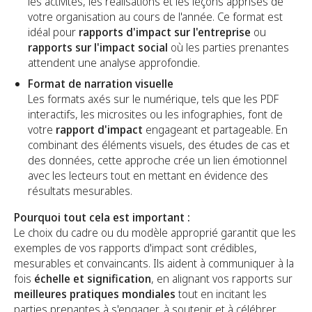
les activités, les réalisations et les leçons apprises de
votre organisation au cours de l'année. Ce format est
idéal pour
rapports d'impact sur l'entreprise
ou
rapports sur l'impact social
où les parties prenantes
attendent une analyse approfondie.
Format de narration visuelle
Les formats axés sur le numérique, tels que les PDF
interactifs, les microsites ou les infographies, font de
votre
rapport d'impact
engageant et partageable. En
combinant des éléments visuels, des études de cas et
des données, cette approche crée un lien émotionnel
avec les lecteurs tout en mettant en évidence des
résultats mesurables.
Pourquoi tout cela est important :
Le choix du cadre ou du modèle approprié garantit que les
exemples de vos rapports d'impact sont crédibles,
mesurables et convaincants. Ils aident à communiquer à la
fois
échelle et signification
, en alignant vos rapports sur
meilleures pratiques mondiales
tout en incitant les
parties prenantes à s'engager, à soutenir et à célébrer