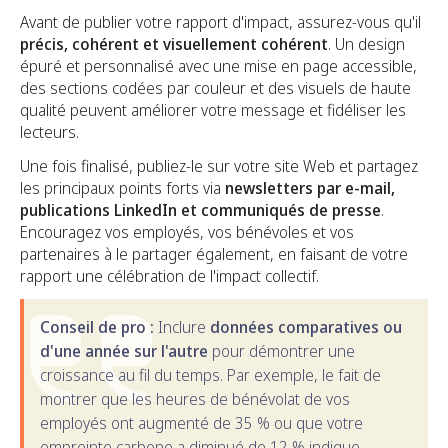
Avant de publier votre rapport d'impact, assurez-vous qu'il
précis, cohérent et visuellement cohérent
. Un design
épuré et personnalisé avec une mise en page accessible,
des sections codées par couleur et des visuels de haute
qualité peuvent améliorer votre message et fidéliser les
lecteurs.
Une fois finalisé, publiez-le sur votre site Web et partagez
les principaux points forts via
newsletters par e-mail,
publications LinkedIn et communiqués de presse
.
Encouragez vos employés, vos bénévoles et vos
partenaires à le partager également, en faisant de votre
rapport une célébration de l'impact collectif.
Conseil de pro :
Inclure
données comparatives ou
d'une année sur l'autre
pour démontrer une
croissance au fil du temps. Par exemple, le fait de
montrer que les heures de bénévolat de vos
employés ont augmenté de 35 % ou que votre
empreinte carbone a diminué de 12 % indique