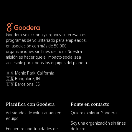
Goodera selecciona y organiza interesantes
programas de voluntariado para empleados,
en asociación con más de 50 000
organizaciones sin fines de lucro. Nuestra
misión es hacer que el impacto social sea
accesible para todos los equipos del planeta.
🇺🇸 Menlo Park, California
🇮🇳 Bangalore, IN
🇪🇸 Barcelona, ES
Planifica con Goodera
Ponte en contacto
Actividades de voluntariado en
Quiero explorar Goodera
equipo
Soy una organización sin fines
Encuentre oportunidades de
de lucro