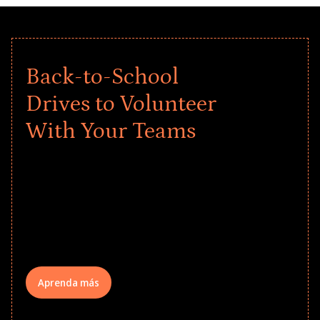
Back-to-School
Drives to Volunteer
With Your Teams
Give every child a strong start to the
school year! Explore impact-driven Back
to School supply drives that empower
underserved students, foster
comprehensive learning, and engage
your teams meaningfully.
Aprenda más