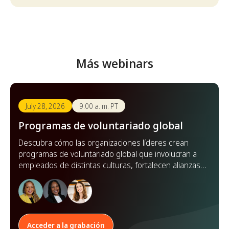
Más webinars
July 28, 2026
9:00 a. m. PT
Programas de voluntariado global
Descubra cómo las organizaciones líderes crean
programas de voluntariado global que involucran a
empleados de distintas culturas, fortalecen alianzas y
amplían su impacto en todo el mundo.
Acceder a la grabación