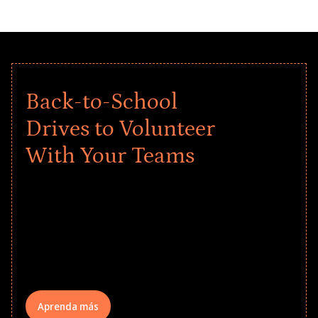
Back-to-School
Drives to Volunteer
With Your Teams
Give every child a strong start to the
school year! Explore impact-driven Back
to School supply drives that empower
underserved students, foster
comprehensive learning, and engage
your teams meaningfully.
Aprenda más