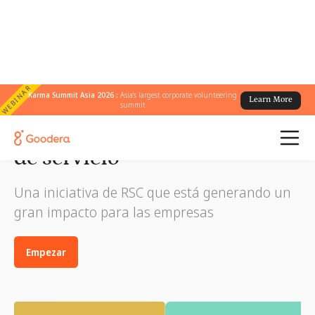
WEBINAR
Karma Summit Asia 2026 :
Asia's largest corporate volunteering
Learn More
summit
Guía para organizar su mes
de servicio
Una iniciativa de RSC que está generando un
gran impacto para las empresas
Empezar