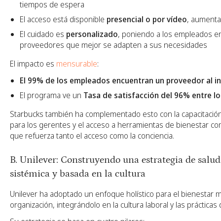
tiempos de espera
El acceso está disponible
presencial o por vídeo
, aumentan
El cuidado es
personalizado
, poniendo a los empleados en
proveedores que mejor se adapten a sus necesidades
El impacto es
mensurable
:
El 99% de los empleados encuentran un proveedor al i
El programa ve un
Tasa de satisfacción del 96% entre lo
Starbucks también ha complementado esto con la capacitació
para los gerentes y el acceso a herramientas de bienestar c
que refuerza tanto el acceso como la conciencia.
B. Unilever: Construyendo una estrategia de salu
sistémica y basada en la cultura
Unilever ha adoptado un enfoque holístico para el bienestar m
organización, integrándolo en la cultura laboral y las prácticas 