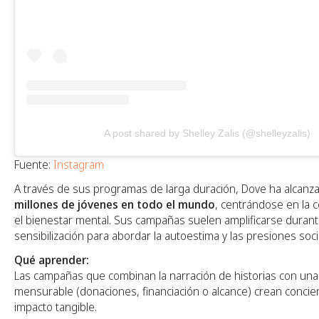
A post shared by Shelley Zalis (@shelleyzalis)
Fuente:
Instagram
A través de sus programas de larga duración, Dove ha alcan
millones de jóvenes en todo el mundo
, centrándose en la c
el bienestar mental. Sus campañas suelen amplificarse duran
sensibilización para abordar la autoestima y las presiones soci
Qué aprender:
Las campañas que combinan la narración de historias con una
mensurable (donaciones, financiación o alcance) crean concie
impacto tangible.