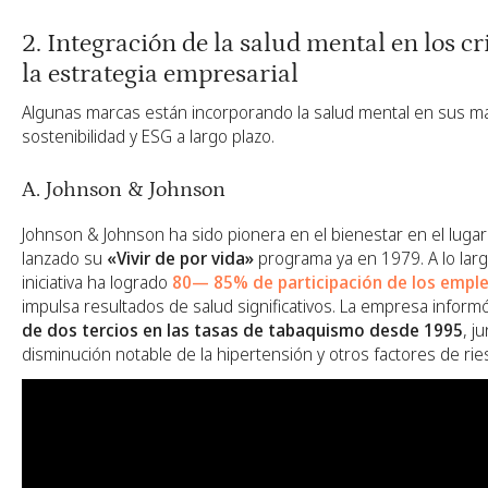
2. Integración de la salud mental en los cr
la estrategia empresarial
Algunas marcas están incorporando la salud mental en sus m
sostenibilidad y ESG a largo plazo.
A. Johnson & Johnson
Johnson & Johnson ha sido pionera en el bienestar en el lugar
lanzado su
«Vivir de por vida»
programa ya en 1979. A lo larg
iniciativa ha logrado
80— 85% de participación de los empl
impulsa resultados de salud significativos. La empresa infor
de dos tercios en las tasas de tabaquismo desde 1995
, j
disminución notable de la hipertensión y otros factores de rie