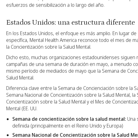
esfuerzos de sensibilización a lo largo del año.
Estados Unidos: una estructura diferente
En los Estados Unidos, el enfoque es más amplio. En lugar d
específica, Mental Health America reconoce todo el mes de 
la Concientización sobre la Salud Mental.
Dicho esto, muchas organizaciones estadounidenses siguen r
campañas de una semana de duración en mayo, a menudo coi
mismo período de mediados de mayo que la Semana de Concie
Salud Mental.
Diferencia clave entre la Semana de Concienciación sobre la Sa
Semana Nacional de Concientización sobre la Salud Mental, l
Concientización sobre la Salud Mental y el Mes de Concientizac
Mental (EE. UU.
Semana de concientización sobre la salud mental:
Una 
definida (principalmente en el Reino Unido y Europa)
Semana Nacional de Concientización sobre la Salud Me