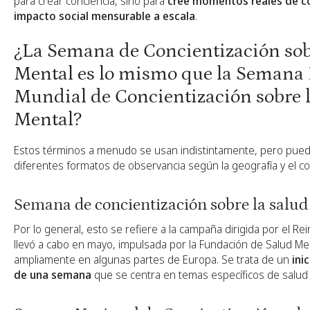
para crear conciencia, sino para
cree momentos reales de c
impacto social mensurable a escala
.
¿La Semana de Concientización sob
Mental es lo mismo que la Semana 
Mundial de Concientización sobre 
Mental?
Estos términos a menudo se usan indistintamente, pero pued
diferentes formatos de observancia según la geografía y el co
Semana de concientización sobre la salu
Por lo general, esto se refiere a la campaña dirigida por el R
llevó a cabo en mayo, impulsada por la Fundación de Salud Me
ampliamente en algunas partes de Europa. Se trata de un
ini
de una semana
que se centra en temas específicos de salud