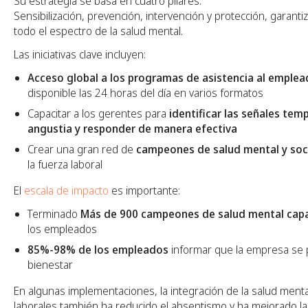
Su estrategia se basa en cuatro pilares:
Sensibilización, prevención, intervención y protección, garant
todo el espectro de la salud mental.
Las iniciativas clave incluyen:
Acceso global a los programas de asistencia al emplea
disponible las 24 horas del día en varios formatos
Capacitar a los gerentes para
identificar las señales tem
angustia y responder de manera efectiva
Crear una gran red de
campeones de salud mental y soc
la fuerza laboral
El
escala de impacto
es importante:
Terminado
Más de 900 campeones de salud mental cap
los empleados
85%-98% de los empleados
informar que la empresa se 
bienestar
En algunas implementaciones, la integración de la salud menta
laborales también ha reducido el absentismo y ha mejorado la p