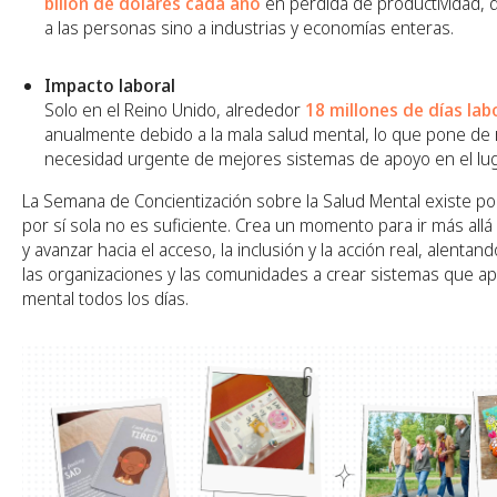
billón de dólares cada año
en pérdida de productividad, 
a las personas sino a industrias y economías enteras.
Impacto laboral
Solo en el Reino Unido, alrededor
18 millones de días lab
anualmente debido a la mala salud mental, lo que pone de r
necesidad urgente de mejores sistemas de apoyo en el lug
La Semana de Concientización sobre la Salud Mental existe po
por sí sola no es suficiente. Crea un momento para ir más allá
y avanzar hacia el acceso, la inclusión y la acción real, alentan
las organizaciones y las comunidades a crear sistemas que ap
mental todos los días.