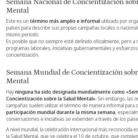
Semana Nacional de Concientización sobr
Mental
Este es un
término más amplio e informal
utilizado por org
países para describir sus propias campañas locales o nacional
mismo período.
Es posible que no siempre esté definido oficialmente, pero 
programas laborales, iniciativas gubernamentales y esfuerzos
concientización.
Semana Mundial de Concientización sobr
Mental
Hay
ninguna ha sido designada mundialmente como «Sem
Concientización sobre la Salud Mental».
Sin embargo, las o
campañas suelen utilizar el término de manera informal para d
participación mundial durante la misma semana
, especial
conversaciones e iniciativas se extienden a través de los paíse
A nivel mundial, la celebración internacional más reconocida es
la Salud Mental, que se celebra el 10 de octubre, que comple