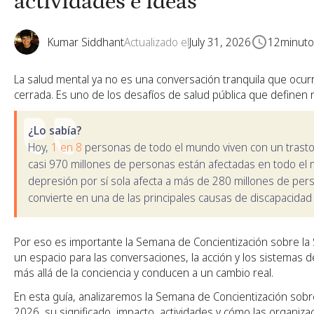
actividades e ideas
Kumar Siddhant
Actualizado el
July 31, 2026
12
minuto
La salud mental ya no es una conversación tranquila que ocur
cerrada. Es uno de los desafíos de salud pública que definen 
¿Lo sabía?
Hoy,
1 en 8
personas de todo el mundo viven con un trasto
casi 970 millones de personas están afectadas en todo el
depresión por sí sola afecta a más de 280 millones de pers
convierte en una de las principales causas de discapacidad 
Por eso es importante la Semana de Concientización sobre la 
un espacio para las conversaciones, la acción y los sistemas 
más allá de la conciencia y conducen a un cambio real.
En esta guía, analizaremos la Semana de Concientización sobr
2026, su significado, impacto, actividades y cómo las organizac