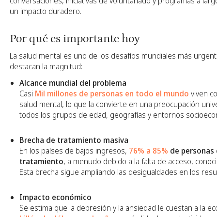
conversaciones, iniciativas de voluntariado y programas a lar
un impacto duradero.
Por qué es importante hoy
La salud mental es uno de los desafíos mundiales más urgentes
destacan la magnitud:
Alcance mundial del problema
Casi
Mil millones de personas en todo el mundo
viven co
salud mental, lo que la convierte en una preocupación univ
todos los grupos de edad, geografías y entornos socioeco
Brecha de tratamiento masiva
En los países de bajos ingresos,
76% a 85%
de personas 
tratamiento
, a menudo debido a la falta de acceso, conoc
Esta brecha sigue ampliando las desigualdades en los resu
Impacto económico
Se estima que la depresión y la ansiedad le cuestan a la 