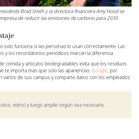
 presidente Brad Smith y la directora financiera Amy Hood se
empresa de reducir las emisiones de carbono para 2030
staje
ro solo funciona si las personas lo usan correctamente. Las
s y los recordatorios periódicos marcan la diferencia.
de comida y artículos biodegradables evita que los residuos
e te importa más que solo las apariencias.
Google
, por
en varios de sus campus y comparte datos con los empleados
ástico, vidrio) y luego amplíe según sea necesario.