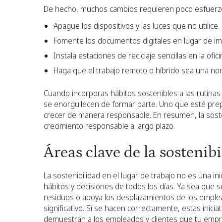
De hecho, muchos cambios requieren poco esfuerzo
Apague los dispositivos y las luces que no utilice.
Fomente los documentos digitales en lugar de imp
Instala estaciones de reciclaje sencillas en la ofici
Haga que el trabajo remoto o híbrido sea una no
Cuando incorporas hábitos sostenibles a las rutinas 
se enorgullecen de formar parte. Uno que esté prep
crecer de manera responsable. En resumen, la sosten
crecimiento responsable a largo plazo.
Áreas clave de la sostenibi
La sostenibilidad en el lugar de trabajo no es una in
hábitos y decisiones de todos los días. Ya sea que se
residuos o apoya los desplazamientos de los empl
significativo. Si se hacen correctamente, estas inici
demuestran a los empleados y clientes que tu empre