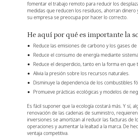
fomentar el trabajo remoto para reducir los despla
medidas que reducen los residuos, ahorran dinero 
su empresa se preocupa por hacer lo correcto.
He aquí por qué es importante la so
Reduce las emisiones de carbono y los gases de 
Reduce el consumo de energía mediante sistemas
Reduce el desperdicio, tanto en la forma en qu
Alivia la presión sobre los recursos naturales.
Disminuye la dependencia de los combustibles fós
Promueve prácticas ecológicas y modelos de neg
Es fácil suponer que la ecología costará más. Y sí, a
renovación de las cadenas de suministro, requieren u
inversiones se amortizan al reducir las facturas de lo
operaciones y aumentar la lealtad a la marca. De he
ventaja competitiva.