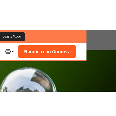
Learn More
Planifica con Goodera