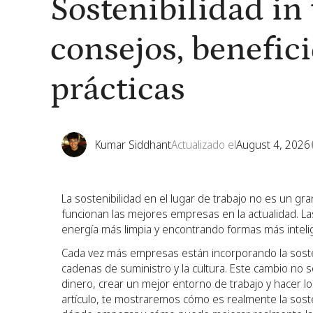
Sostenibilidad in 
consejos, benefic
prácticas
Kumar Siddhant
Actualizado el
August 4, 2026
La sostenibilidad en el lugar de trabajo no es un gra
funcionan las mejores empresas en la actualidad. La
energía más limpia y encontrando formas más inteli
Cada vez más empresas están incorporando la sosteni
cadenas de suministro y la cultura. Este cambio no s
dinero, crear un mejor entorno de trabajo y hacer 
artículo, te mostraremos cómo es realmente la sosten