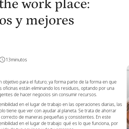
the work place:
ios y mejores
13
minutos
n objetivo para el futuro; ya forma parte de la forma en que
s oficinas están eliminando los residuos, optando por una
gentes de hacer negocios sin consumir recursos.
bilidad en el lugar de trabajo en las operaciones diarias, las
olo tiene que ver con ayudar al planeta. Se trata de ahorrar
lo correcto de maneras pequeñas y consistentes. En este
ibilidad en el lugar de trabajo: qué es lo que funciona, por