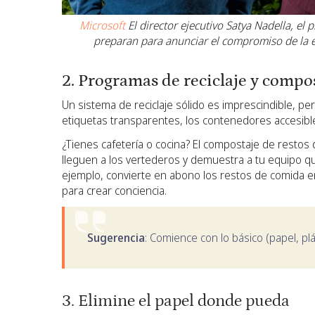
Microsoft
El director ejecutivo Satya Nadella, el
preparan para anunciar el compromiso de la 
2. Programas de reciclaje y compo
Un sistema de reciclaje sólido es imprescindible, pe
etiquetas transparentes, los contenedores accesible
¿Tienes cafetería o cocina? El compostaje de restos 
lleguen a los vertederos y demuestra a tu equipo qu
ejemplo, convierte en abono los restos de comida 
para crear conciencia.
Sugerencia
: Comience con lo básico (papel, pl
3. Elimine el papel donde pueda