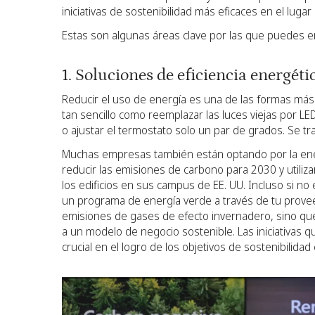
iniciativas de sostenibilidad más eficaces en el lugar 
Estas son algunas áreas clave por las que puedes 
1. Soluciones de eficiencia energéti
Reducir el uso de energía es una de las formas más 
tan sencillo como reemplazar las luces viejas por LE
o ajustar el termostato solo un par de grados. Se tr
Muchas empresas también están optando por la ene
reducir las emisiones de carbono para 2030 y utilizar 
los edificios en sus campus de EE. UU. Incluso si no
un programa de energía verde a través de tu proveed
emisiones de gases de efecto invernadero, sino que
a un modelo de negocio sostenible. Las iniciativas 
crucial en el logro de los objetivos de sostenibilidad 