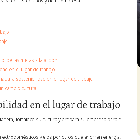
vida de tus equipos y de tu empresa.
abajo
bajo
jo: de las metas a la acción
dad en el lugar de trabajo
S
ia la sostenibilidad en el lugar de trabajo
un cambio cultural
ilidad en el lugar de trabajo
laneta, fortalece su cultura y prepara su empresa para el
lectrodomésticos viejos por otros que ahorren energía,