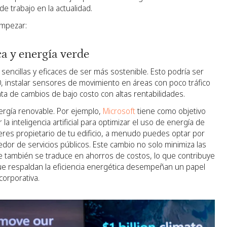
de trabajo en la actualidad.
empezar:
ca y energía verde
sencillas y eficaces de ser más sostenible. Esto podría ser
D, instalar sensores de movimiento en áreas con poco tráfico
ata de cambios de bajo costo con altas rentabilidades.
rgía renovable. Por ejemplo,
Microsoft
tiene como objetivo
la inteligencia artificial para optimizar el uso de energía de
 eres propietario de tu edificio, a menudo puedes optar por
or de servicios públicos. Este cambio no solo minimiza las
 también se traduce en ahorros de costos, lo que contribuye
que respaldan la eficiencia energética desempeñan un papel
corporativa.