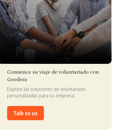
lide 2 of 4.
Comience su viaje de voluntariado con
Goodera
Explore las soluciones de voluntariado
personalizadas para su empresa.
Talk to us