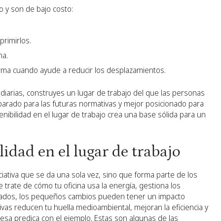
 y son de bajo costo:
rimirlos.
na.
rma cuando ayude a reducir los desplazamientos.
diarias, construyes un lugar de trabajo del que las personas
arado para las futuras normativas y mejor posicionado para
ibilidad en el lugar de trabajo crea una base sólida para un
lidad en el lugar de trabajo
iciativa que se da una sola vez, sino que forma parte de los
 trate de cómo tu oficina usa la energía, gestiona los
eados, los pequeños cambios pueden tener un impacto
ativas reducen tu huella medioambiental, mejoran la eficiencia y
sa predica con el ejemplo. Estas son algunas de las