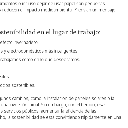
zamientos o incluso dejar de usar papel son pequeñas
y reducen el impacto medioambiental. Y envían un mensaje:
stenibilidad en el lugar de trabajo:
efecto invernadero.
 y electrodomésticos más inteligentes.
e trabajamos como en lo que desechamos.
iles.
ocios sostenibles.
lgunos cambios, como la instalación de paneles solares o la
na inversión inicial. Sin embargo, con el tiempo, esas
s servicios públicos, aumentar la eficiencia de las
cho, la sostenibilidad se está convirtiendo rápidamente en una