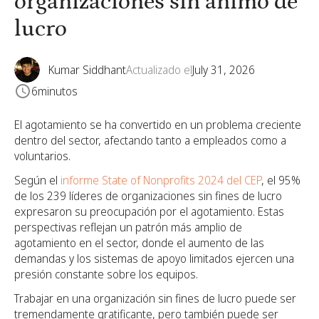
organizaciones sin ánimo de
lucro
Kumar Siddhant
Actualizado el
July 31, 2026
6
minutos
El agotamiento se ha convertido en un problema creciente
dentro del sector, afectando tanto a empleados como a
voluntarios.
Según el
informe State of Nonprofits 2024 del CEP
, el 95%
de los 239 líderes de organizaciones sin fines de lucro
expresaron su preocupación por el agotamiento. Estas
perspectivas reflejan un patrón más amplio de
agotamiento en el sector, donde el aumento de las
demandas y los sistemas de apoyo limitados ejercen una
presión constante sobre los equipos.
Trabajar en una organización sin fines de lucro puede ser
tremendamente gratificante, pero también puede ser