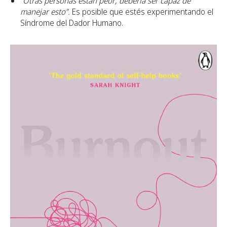
“Otras personas están peor; debería ser capaz de
manejar esto”.
Es posible que estés experimentando el
Síndrome del Dador Humano.