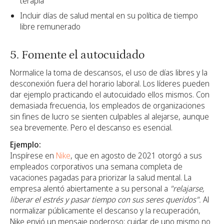
terapia
Incluir días de salud mental en su política de tiempo
libre remunerado
5. Fomente el autocuidado
Normalice la toma de descansos, el uso de días libres y la
desconexión fuera del horario laboral. Los líderes pueden
dar ejemplo practicando el autocuidado ellos mismos. Con
demasiada frecuencia, los empleados de organizaciones
sin fines de lucro se sienten culpables al alejarse, aunque
sea brevemente. Pero el descanso es esencial.
Ejemplo:
Inspírese en
Nike
, que en agosto de 2021 otorgó a sus
empleados corporativos una semana completa de
vacaciones pagadas para priorizar la salud mental. La
empresa alentó abiertamente a su personal a
"relajarse,
liberar el estrés y pasar tiempo con sus seres queridos".
Al
normalizar públicamente el descanso y la recuperación,
Nike envió un mensaje poderoso: cuidar de uno mismo no