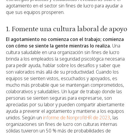
agotamiento en el sector sin fines de lucro para ayudar a
que sus equipos prosperen.
1. Fomente una cultura laboral de apoyo
El agotamiento no comienza con el trabajo; comienza
con cómo se siente la gente mientras lo realiza.
Una
cultura saludable en una organización sin fines de lucro
brinda a los empleados la seguridad psicológica necesaria
para pedir ayuda, hablar sobre los desafíos y saber que
son valorados más allá de su productividad. Cuando los
equipos se sienten vistos, escuchados y apoyados, es
mucho más probable que se mantengan comprometidos,
colaborativos y saludables. Un lugar de trabajo donde las
personas se sienten seguras para expresarse, son
apreciadas por su labor y pueden compartir abiertamente
ayuda a prevenir el agotamiento y mantiene a los equipos
unidos. Según un
informe de NonprofitHR de 2023
, las
organizaciones sin fines de lucro con culturas internas
sólidas tuvieron un 50 % más de probabilidades de