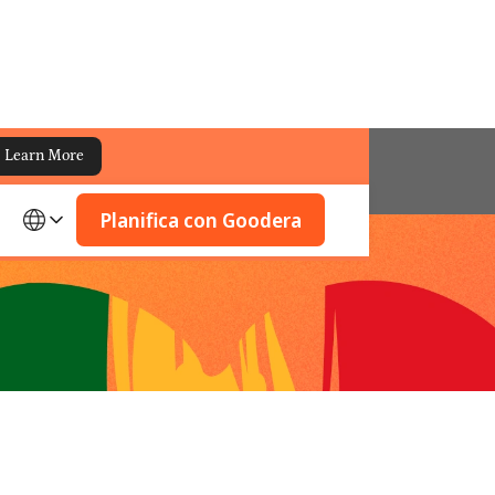
Learn More
Planifica con Goodera