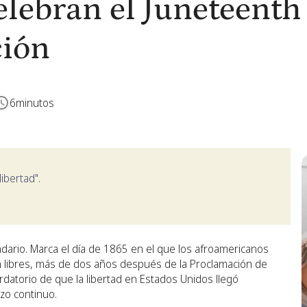
lebran el Juneteenth
ción
6
minutos
ibertad".
ario. Marca el día de 1865 en el que los afroamericanos
n libres, más de dos años después de la Proclamación de
datorio de que la libertad en Estados Unidos llegó
zo continuo.