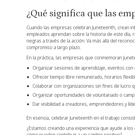
¿Qué significa que las em
Cuando las empresas celebran Juneteenth, crean in
empleados aprendan sobre la historia de este día, 
negras a través de la acción. Va más allá del reconoci
compromiso a largo plazo.
En la práctica, las empresas que conmemoran June
Organizar sesiones de aprendizaje, eventos con 
Ofrecer tiempo libre remunerado, horarios flexi
Colaborar con organizaciones sin fines de lucro
Organizar oportunidades de voluntariado o cam
Dar visibilidad a creadores, emprendedores y lí
En esencia, celebrar Juneteenth en el trabajo consi
¿Estamos creando una experiencia que ayude a los
cómo pueden contribuir a un cambio positivo?