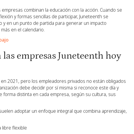
as empresas combinan la educación con la acción. Cuando se
lexión y formas sencillas de participar, Juneteenth se
 y en un punto de partida para generar un impacto
 más en el calendario.
bajo
 las empresas Juneteenth hoy
U. en 2021, pero los empleadores privados no están obligados
anización debe decidir por sí misma si reconoce este día y
e forma distinta en cada empresa, según su cultura, sus
suelen adoptar un enfoque integral que combina aprendizaje,
libre flexible