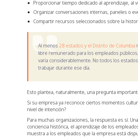
Proporcionar tiempo dedicado al aprendizaje, al vo
Organizar conversaciones internas, paneles o ev
Compartir recursos seleccionados sobre la histori
Al menos
28 estados y el Distrito de Columbia
r
libre remunerado para los empleados públicos,
varía considerablemente. No todos los estados
trabajar durante ese día.
Esto plantea, naturalmente, una pregunta important
Si su empresa ya reconoce ciertos momentos cultura
nivel de intención?
Para muchas organizaciones, la respuesta es sí. Un
conciencia histórica, el aprendizaje de los emplead
muestra a los empleados que la empresa está dispue