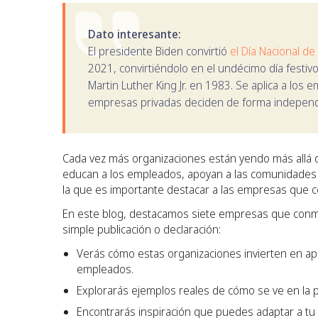
Dato interesante:
El presidente Biden convirtió
el Día Nacional d
2021, convirtiéndolo en el undécimo día festivo
Martin Luther King Jr. en 1983. Se aplica a lo
empresas privadas deciden de forma independi
Cada vez más organizaciones están yendo más allá d
educan a los empleados, apoyan a las comunidades 
la que es importante destacar a las empresas que c
En este blog, destacamos siete empresas que conm
simple publicación o declaración:
Verás cómo estas organizaciones invierten en apr
empleados.
Explorarás ejemplos reales de cómo se ve en la p
Encontrarás inspiración que puedes adaptar a tu 