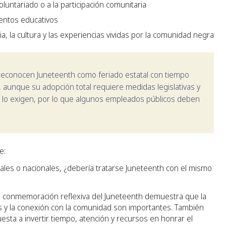
luntariado o a la participación comunitaria
entos educativos
a, la cultura y las experiencias vividas por la comunidad negra
econocen Juneteenth como feriado estatal con tiempo
 aunque su adopción total requiere medidas legislativas y
 lo exigen, por lo que algunos empleados públicos deben
e:
les o nacionales, ¿debería tratarse Juneteenth con el mismo
a conmemoración reflexiva del Juneteenth demuestra que la
os y la conexión con la comunidad son importantes. También
sta a invertir tiempo, atención y recursos en honrar el