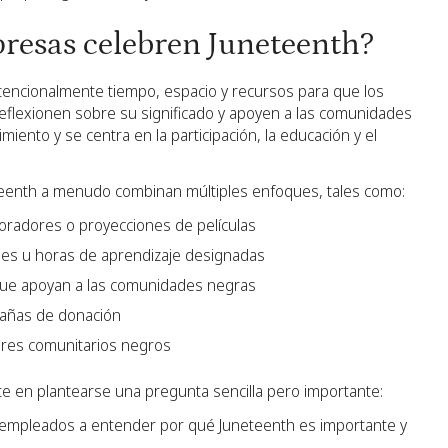
presas celebren Juneteenth?
tencionalmente tiempo, espacio y recursos para que los
reflexionen sobre su significado y apoyen a las comunidades
miento y se centra en la participación, la educación y el
teenth a menudo combinan múltiples enfoques, tales como:
oradores o proyecciones de películas
bles u horas de aprendizaje designadas
 que apoyan a las comunidades negras
pañas de donación
deres comunitarios negros
ste en plantearse una pregunta sencilla pero importante:
 empleados a entender por qué Juneteenth es importante y