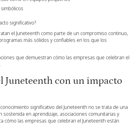
 simbólicos
cto significativo?
tratan el Juneteenth como parte de un compromiso continuo,
 programas más sólidos y confiables en los que los
zaciones que demuestran cómo las empresas que celebran el
.
el Juneteenth con un impacto
nocimiento significativo del Juneteenth no se trata de una
ón sostenida en aprendizaje, asociaciones comunitarias y
a cómo las empresas que celebran el Juneteenth están