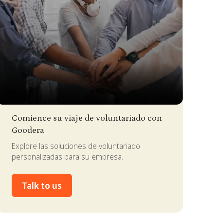
lide 2 of 4.
Comience su viaje de voluntariado con
Goodera
Explore las soluciones de voluntariado
personalizadas para su empresa.
Talk to us