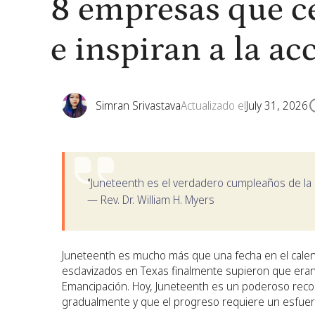
8 empresas que ce
e inspiran a la ac
Simran Srivastava
Actualizado el
July 31, 2026
"Juneteenth es el verdadero cumpleaños de la l
— Rev. Dr. William H. Myers
Juneteenth es mucho más que una fecha en el calend
esclavizados en Texas finalmente supieron que era
Emancipación. Hoy, Juneteenth es un poderoso recor
gradualmente y que el progreso requiere un esfuer