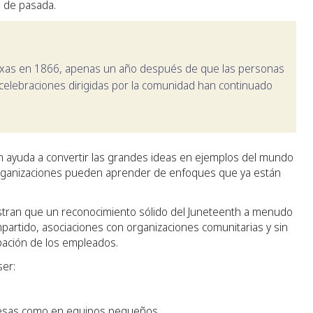
o de pasada.
Texas en 1866, apenas un año después de que las personas
as celebraciones dirigidas por la comunidad han continuado
h ayuda a convertir las grandes ideas en ejemplos del mundo
s organizaciones pueden aprender de enfoques que ya están
stran que un reconocimiento sólido del Juneteenth a menudo
partido, asociaciones con organizaciones comunitarias y sin
cipación de los empleados.
er:
resas como en equipos pequeños