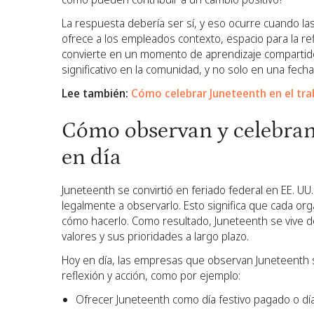
La respuesta debería ser sí, y eso ocurre cuando l
ofrece a los empleados contexto, espacio para la ref
convierte en un momento de aprendizaje compartido
significativo en la comunidad, y no solo en una fecha
Lee también:
Cómo celebrar Juneteenth en el tra
Cómo observan y celebran
en día
Juneteenth se convirtió en feriado federal en EE. U
legalmente a observarlo. Esto significa que cada org
cómo hacerlo. Como resultado, Juneteenth se vive d
valores y sus prioridades a largo plazo.
Hoy en día, las empresas que observan Juneteenth 
reflexión y acción, como por ejemplo:
Ofrecer Juneteenth como día festivo pagado o día 