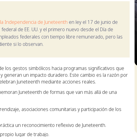
e la Independencia de Juneteenth
en ley el 17 de junio de
 federal de EE. UU. y el primero nuevo desde el Día de
s empleados federales con tiempo libre remunerado, pero las
ente si lo observan.
e los gestos simbólicos hacia programas significativos que
S
y generan un impacto duradero. Este cambio es la razón por
elebran Juneteenth mediante acciones reales.
emoran Juneteenth de formas que van más allá de una
endizaje, asociaciones comunitarias y participación de los
ráctica un reconocimiento reflexivo de Juneteenth.
propio lugar de trabajo.