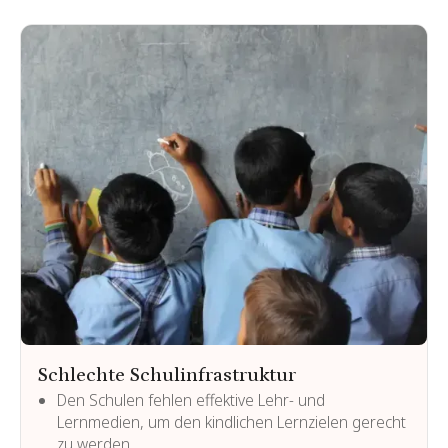
Schlechte Schulinfrastruktur
Den Schulen fehlen effektive Lehr- und
Lernmedien, um den kindlichen Lernzielen gerecht
zu werden