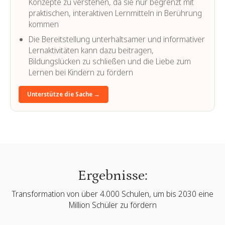
Konzepte zu verstehen, da sie nur begrenzt mit
praktischen, interaktiven Lernmitteln in Berührung
kommen
Die Bereitstellung unterhaltsamer und informativer
Lernaktivitäten kann dazu beitragen,
Bildungslücken zu schließen und die Liebe zum
Lernen bei Kindern zu fördern
Unterstütze die Sache →
Ergebnisse:
Transformation von über 4.000 Schulen, um bis 2030 eine
Million Schüler zu fördern