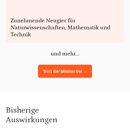
Zunehmende Neugier für
Naturwissenschaften, Mathematik und
Technik
Fördern Sie die Neugier für Naturwissenschaften, Mathematik
und Technologie, indem Sie innovative und
und mehr...
erfahrungsorientierte Lernhilfen anbieten.
Tritt der Mission bei →
Bisherige
Auswirkungen