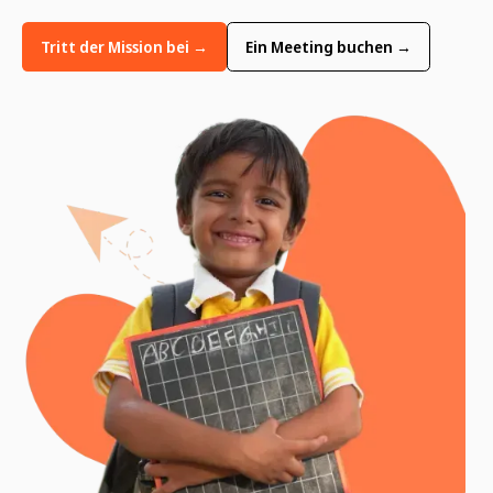
Tritt der Mission bei →
Ein Meeting buchen →