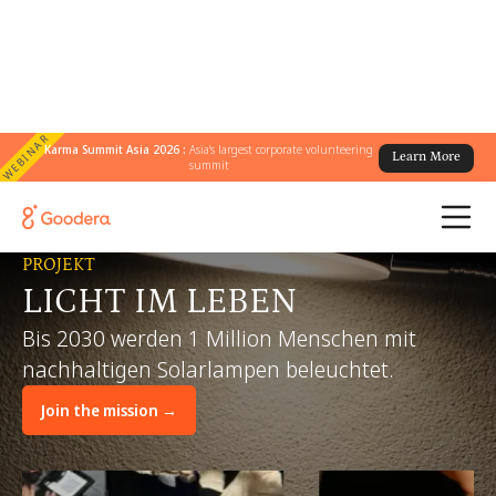
WEBINAR
Karma Summit Asia 2026 :
Asia's largest corporate volunteering
Learn More
summit
PROJEKT
LICHT IM LEBEN
Bis 2030 werden 1 Million Menschen mit
nachhaltigen Solarlampen beleuchtet.
Join the mission →