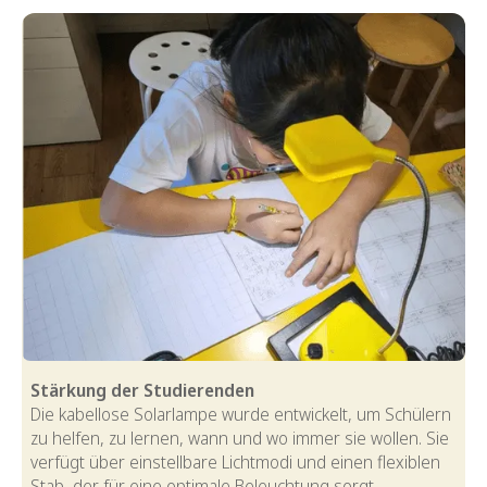
Stärkung der Studierenden
Die kabellose Solarlampe wurde entwickelt, um Schülern
zu helfen, zu lernen, wann und wo immer sie wollen. Sie
verfügt über einstellbare Lichtmodi und einen flexiblen
Stab, der für eine optimale Beleuchtung sorgt.