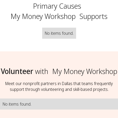
Primary Causes
My Money Workshop
Supports
No items found.
Volunteer
with
My Money Workshop
Meet our nonprofit partners in Dallas that teams frequently
support through volunteering and skill-based projects.
No items found.