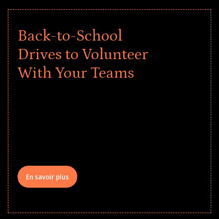
Back-to-School
Drives to Volunteer
With Your Teams
Give every child a strong start to the
school year! Explore impact-driven Back
to School supply drives that empower
underserved students, foster
comprehensive learning, and engage
your teams meaningfully.
En savoir plus