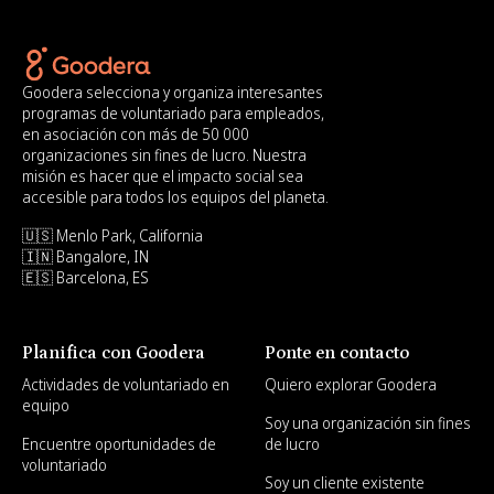
Goodera selecciona y organiza interesantes
programas de voluntariado para empleados,
en asociación con más de 50 000
organizaciones sin fines de lucro. Nuestra
misión es hacer que el impacto social sea
accesible para todos los equipos del planeta.
🇺🇸 Menlo Park, California
🇮🇳 Bangalore, IN
🇪🇸 Barcelona, ES
Planifica con Goodera
Ponte en contacto
Actividades de voluntariado en
Quiero explorar Goodera
equipo
Soy una organización sin fines
Encuentre oportunidades de
de lucro
voluntariado
Soy un cliente existente