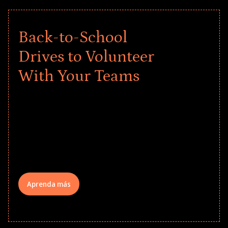
Back-to-School
Drives to Volunteer
With Your Teams
Give every child a strong start to the
school year! Explore impact-driven Back
to School supply drives that empower
underserved students, foster
comprehensive learning, and engage
your teams meaningfully.
Aprenda más