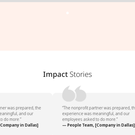
Impact
Stories
ner was prepared, the
“The nonprofit partner was prepared, th
ningful, and our
experience was meaningful, and our
 do more.”
employees asked to do more.”
Company in Dallas]
— People Team, [Company in Dallas]