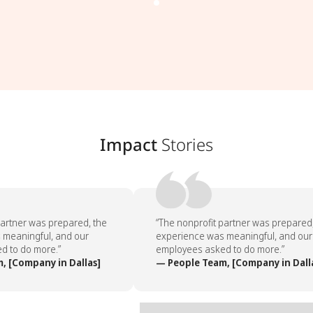
Impact
Stories
artner was prepared, the
“The nonprofit partner was prepared,
meaningful, and our
experience was meaningful, and our
 to do more.”
employees asked to do more.”
 [Company in Dallas]
— People Team, [Company in Dalla