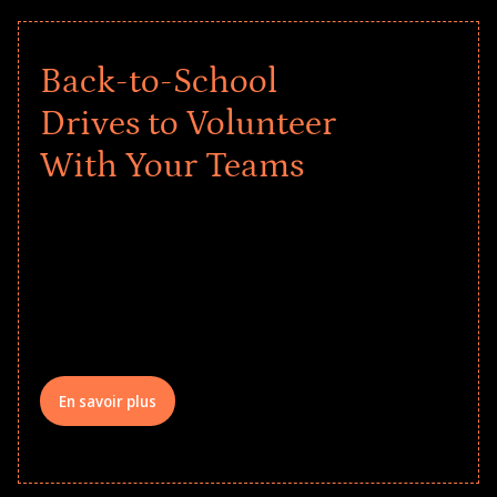
Back-to-School
Drives to Volunteer
With Your Teams
Give every child a strong start to the
school year! Explore impact-driven Back
to School supply drives that empower
underserved students, foster
comprehensive learning, and engage
your teams meaningfully.
En savoir plus