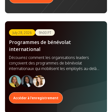
July 28, 2026
9h00 PT
Programmes de bénévolat
international
Découvrez comment les organisations leaders
conçoivent des programmes de bénévolat
internationaux qui mobilisent les employés au-delà
des frontières, renforcent les partenariats et
démultiplient leur impact à l'échelle mondiale.
Accéder à l'enregistrement