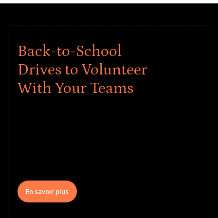
Back-to-School
Drives to Volunteer
With Your Teams
Give every child a strong start to the
school year! Explore impact-driven Back
to School supply drives that empower
underserved students, foster
comprehensive learning, and engage
your teams meaningfully.
En savoir plus