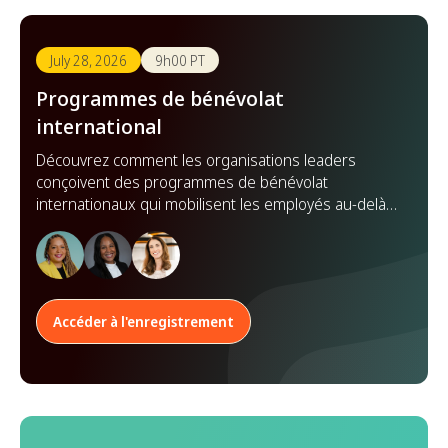
July 28, 2026
9h00 PT
Programmes de bénévolat
international
Découvrez comment les organisations leaders
conçoivent des programmes de bénévolat
internationaux qui mobilisent les employés au-delà
des frontières, renforcent les partenariats et
démultiplient leur impact à l'échelle mondiale.
Accéder à l'enregistrement