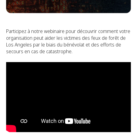
Participez à notre webinaire pour découvrir comment votre
organisation peut aider les victimes des feux de forêt de
Los Angeles par le biais du bénévolat et des efforts de
secours en cas de catastrophe.