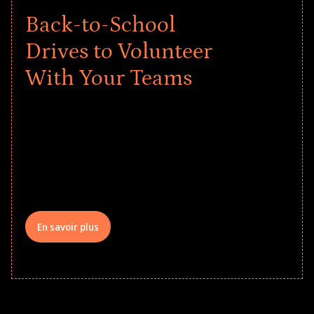
Back-to-School
Drives to Volunteer
With Your Teams
Give every child a strong start to the
school year! Explore impact-driven Back
to School supply drives that empower
underserved students, foster
comprehensive learning, and engage
your teams meaningfully.
En savoir plus