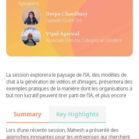
Speakers
Deepa Chaudhary
Founder, Grant Orb
Vipul Agarwal
Associate Director, Category at Goodera
La session explorera le paysage de l'IA, des modèles de
chat à la génération de vidéos et d'images, présentera des
exemples pratiques de la manière dont les organisations à
but non lucratif peuvent tirer parti de l'IA, et plus encore
Summary
Key Highlights
Lors d'une récente session, Mahesh a présenté des
approches innovantes pour les entreprises qui cherchent