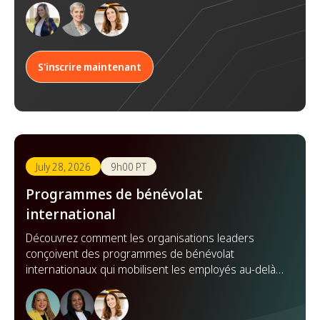
communs.
S'inscrire maintenant
July 28, 2026
9h00 PT
Programmes de bénévolat
international
Découvrez comment les organisations leaders
conçoivent des programmes de bénévolat
internationaux qui mobilisent les employés au-delà
des frontières, renforcent les partenariats et
démultiplient leur impact à l'échelle mondiale.