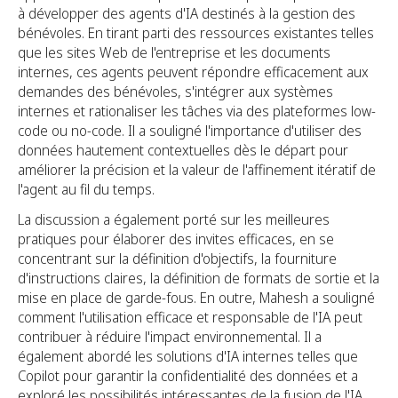
à développer des agents d'IA destinés à la gestion des
bénévoles. En tirant parti des ressources existantes telles
que les sites Web de l'entreprise et les documents
internes, ces agents peuvent répondre efficacement aux
demandes des bénévoles, s'intégrer aux systèmes
internes et rationaliser les tâches via des plateformes low-
code ou no-code. Il a souligné l'importance d'utiliser des
données hautement contextuelles dès le départ pour
améliorer la précision et la valeur de l'affinement itératif de
l'agent au fil du temps.
La discussion a également porté sur les meilleures
pratiques pour élaborer des invites efficaces, en se
concentrant sur la définition d'objectifs, la fourniture
d'instructions claires, la définition de formats de sortie et la
mise en place de garde-fous. En outre, Mahesh a souligné
comment l'utilisation efficace et responsable de l'IA peut
contribuer à réduire l'impact environnemental. Il a
également abordé les solutions d'IA internes telles que
Copilot pour garantir la confidentialité des données et a
exploré les possibilités intéressantes de la fusion de l'IA