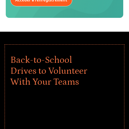
expérience disparate à la fois pour les responsables
de programme et les employés.
Back-to-School
Drives to Volunteer
With Your Teams
Give every child a strong start to the
school year! Explore impact-driven Back
to School supply drives that empower
underserved students, foster
comprehensive learning, and engage
your teams meaningfully.