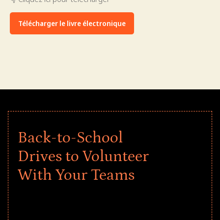
Télécharger le livre électronique
Back-to-School
Drives to Volunteer
With Your Teams
Give every child a strong start to the
school year! Explore impact-driven Back
to School supply drives that empower