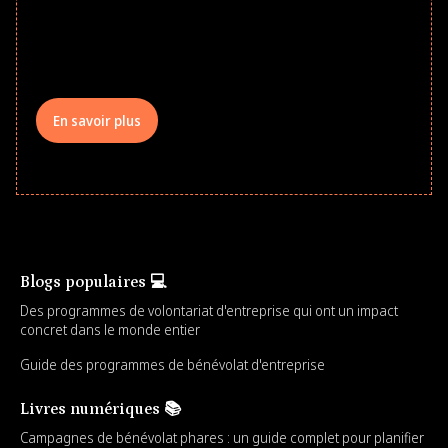
underserved students, foster
comprehensive learning, and engage
your teams meaningfully.
En savoir plus
Blogs populaires 💻
Des programmes de volontariat d'entreprise qui ont un impact
concret dans le monde entier
Guide des programmes de bénévolat d'entreprise
Livres numériques 📚
Campagnes de bénévolat phares : un guide complet pour planifier