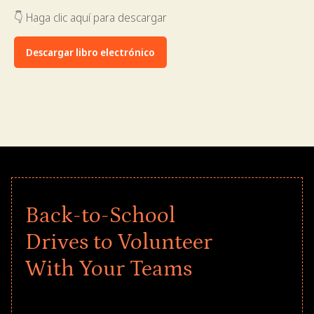
👇 Haga clic aquí para descargar
Descargar libro electrónico
Back-to-School
Drives to Volunteer
With Your Teams
Give every child a strong start to the
school year! Explore impact-driven Back