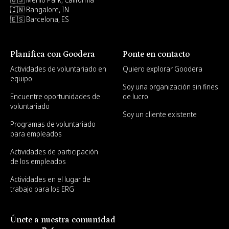
🇮🇳 Bangalore, IN
🇪🇸 Barcelona, ES
Planifica con Goodera
Ponte en contacto
Actividades de voluntariado en
Quiero explorar Goodera
equipo
Soy una organización sin fines
Encuentre oportunidades de
de lucro
voluntariado
Soy un cliente existente
Programas de voluntariado
para empleados
Actividades de participación
de los empleados
Actividades en el lugar de
trabajo para los ERG
Únete a nuestra comunidad