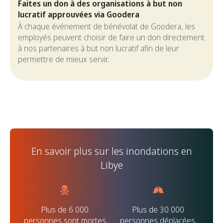
Faites un don à des organisations à but non
lucratif approuvées via Goodera
À chaque événement de bénévolat de Goodera, les
employés peuvent choisir de faire un don directement
à nos partenaires à but non lucratif afin de leur
permettre de mieux servir.
En savoir plus sur les inondations en
Libye
Plus de 6 000
Plus de 30 000
personnes sont mortes
personnes déplacées,