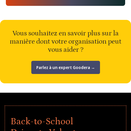
Vous souhaitez en savoir plus sur la
manière dont votre organisation peut
vous aider ?
Parlez à un expert Goodera →
Back-to-School