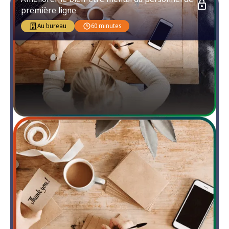
première ligne
Au bureau
60 minutes