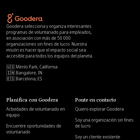
Goodera selecciona y organiza interesantes
programas de voluntariado para empleados,
en asociación con más de 50 000
organizaciones sin fines de lucro. Nuestra
misión es hacer que el impacto social sea
accesible para todos los equipos del planeta.
🇺🇸 Menlo Park, California
🇮🇳 Bangalore, IN
🇪🇸 Barcelona, ES
Planifica con Goodera
Ponte en contacto
Actividades de voluntariado en
Quiero explorar Goodera
equipo
Soy una organización sin fines
Encuentre oportunidades de
de lucro
voluntariado
Soy un cliente existente