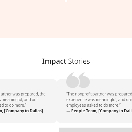
Impact
Stories
artner was prepared, the
“The nonprofit partner was prepared,
meaningful, and our
experience was meaningful, and our
 to do more.”
employees asked to do more.”
 [Company in Dallas]
— People Team, [Company in Dalla