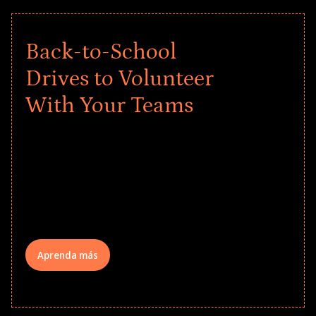
Back-to-School
Drives to Volunteer
With Your Teams
Give every child a strong start to the
school year! Explore impact-driven Back
to School supply drives that empower
underserved students, foster
comprehensive learning, and engage
your teams meaningfully.
Aprenda más