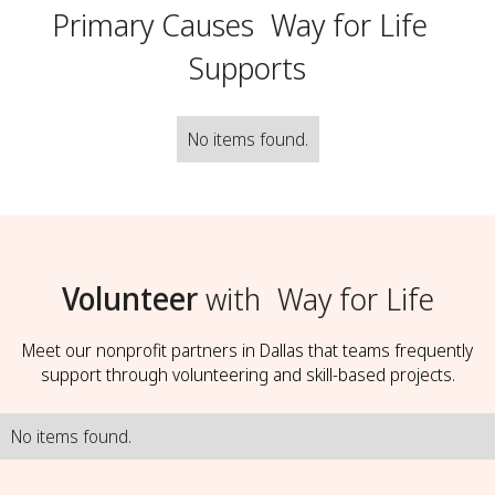
Primary Causes
Way for Life
Supports
No items found.
Volunteer
with
Way for Life
Meet our nonprofit partners in Dallas that teams frequently
support through volunteering and skill-based projects.
No items found.