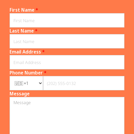
First Name
*
Last Name
*
Email Address
*
Phone Number
*
Message