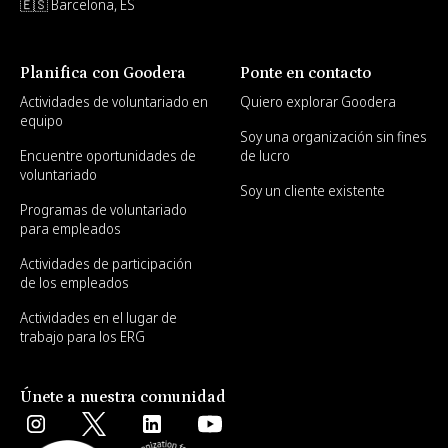
🇪🇸 Barcelona, ES
Planifica con Goodera
Ponte en contacto
Actividades de voluntariado en
Quiero explorar Goodera
equipo
Soy una organización sin fines
Encuentre oportunidades de
de lucro
voluntariado
Soy un cliente existente
Programas de voluntariado
para empleados
Actividades de participación
de los empleados
Actividades en el lugar de
trabajo para los ERG
Únete a nuestra comunidad