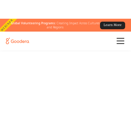
WEBINAR
Global Volunteering Programs:
Creating Impact Across Cultures
Learn More
and Regions