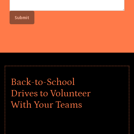
Back-to-School
Drives to Volunteer
With Your Teams
Give every child a strong start to the
school year! Explore impact-driven Back
to School supply drives that empower