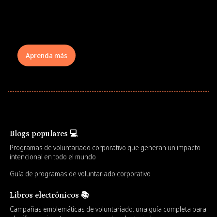
underserved students, foster
comprehensive learning, and engage
your teams meaningfully.
Aprenda más
Blogs populares 💻
Programas de voluntariado corporativo que generan un impacto
intencional en todo el mundo
Guía de programas de voluntariado corporativo
Libros electrónicos 📚
Campañas emblemáticas de voluntariado: una guía completa para