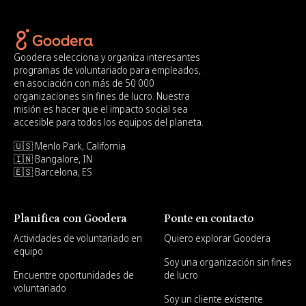
Goodera selecciona y organiza interesantes
programas de voluntariado para empleados,
en asociación con más de 50 000
organizaciones sin fines de lucro. Nuestra
misión es hacer que el impacto social sea
accesible para todos los equipos del planeta.
🇺🇸 Menlo Park, California
🇮🇳 Bangalore, IN
🇪🇸 Barcelona, ES
Planifica con Goodera
Ponte en contacto
Actividades de voluntariado en
Quiero explorar Goodera
equipo
Soy una organización sin fines
Encuentre oportunidades de
de lucro
voluntariado
Soy un cliente existente