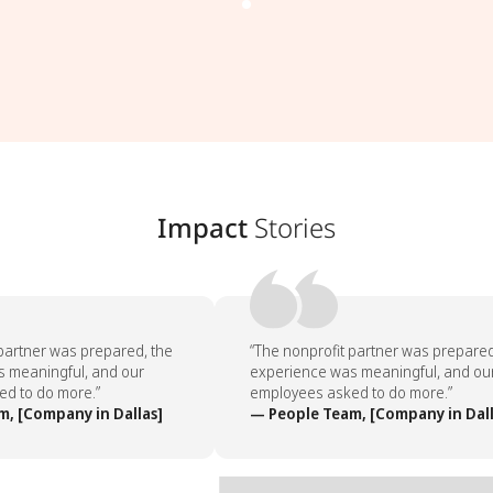
Impact
Stories
partner was prepared, the
“The nonprofit partner was prepared,
meaningful, and our
experience was meaningful, and our
 to do more.”
employees asked to do more.”
 [Company in Dallas]
— People Team, [Company in Dalla