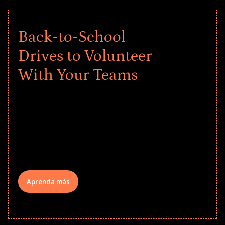
Back-to-School
Drives to Volunteer
With Your Teams
Give every child a strong start to the
school year! Explore impact-driven Back
to School supply drives that empower
underserved students, foster
comprehensive learning, and engage
your teams meaningfully.
Aprenda más