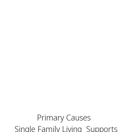
Primary Causes
Single Family Living
Supports