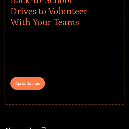
Back-to-School
Drives to Volunteer
With Your Teams
Give every child a strong start to the
school year! Explore impact-driven Back
to School supply drives that empower
underserved students, foster
comprehensive learning, and engage
your teams meaningfully.
Aprenda más