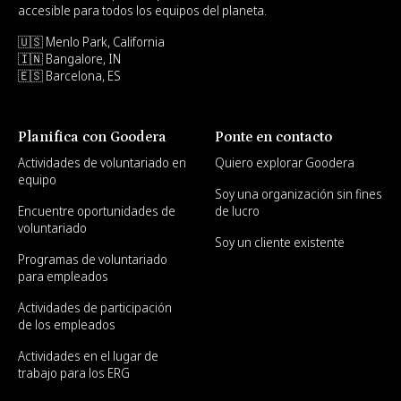
accesible para todos los equipos del planeta.
🇺🇸 Menlo Park, California
🇮🇳 Bangalore, IN
🇪🇸 Barcelona, ES
Planifica con Goodera
Ponte en contacto
Actividades de voluntariado en
Quiero explorar Goodera
equipo
Soy una organización sin fines
Encuentre oportunidades de
de lucro
voluntariado
Soy un cliente existente
Programas de voluntariado
para empleados
Actividades de participación
de los empleados
Actividades en el lugar de
trabajo para los ERG