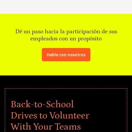
Dé un paso hacia la participación de sus
empleados con un propósito
Hable con nosotros
Back-to-School
Drives to Volunteer
With Your Teams