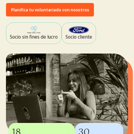
Planifica tu voluntariado con nosotros
Socio sin fines de lucro
Socio cliente
18
30