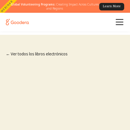
WEBINAR
Global Volunteering Programs:
Creating Impact Across Cultures
Learn More
and Regions
← Ver todos los libros electrónicos