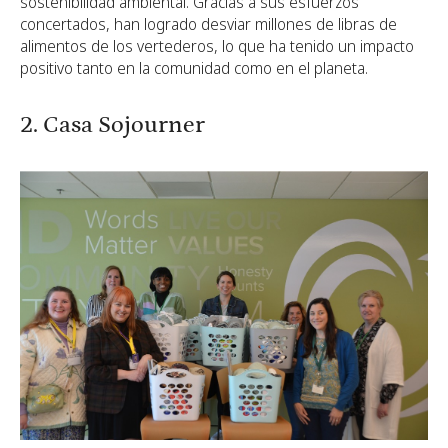
sostenibilidad ambiental. Gracias a sus esfuerzos
concertados, han logrado desviar millones de libras de
alimentos de los vertederos, lo que ha tenido un impacto
positivo tanto en la comunidad como en el planeta.
2. Casa Sojourner