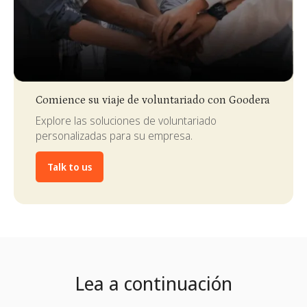
Slide 3 of 4.
Comience su viaje de voluntariado con Goodera
Explore las soluciones de voluntariado
personalizadas para su empresa.
Talk to us
Lea a continuación