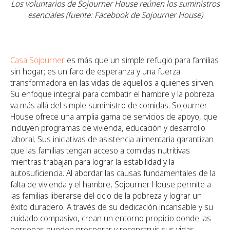
Los voluntarios de Sojourner House reúnen los suministros
esenciales (fuente: Facebook de Sojourner House)
Casa Sojourner
es más que un simple refugio para familias
sin hogar; es un faro de esperanza y una fuerza
transformadora en las vidas de aquellos a quienes sirven.
Su enfoque integral para combatir el hambre y la pobreza
va más allá del simple suministro de comidas. Sojourner
House ofrece una amplia gama de servicios de apoyo, que
incluyen programas de vivienda, educación y desarrollo
laboral. Sus iniciativas de asistencia alimentaria garantizan
que las familias tengan acceso a comidas nutritivas
mientras trabajan para lograr la estabilidad y la
autosuficiencia. Al abordar las causas fundamentales de la
falta de vivienda y el hambre, Sojourner House permite a
las familias liberarse del ciclo de la pobreza y lograr un
éxito duradero. A través de su dedicación incansable y su
cuidado compasivo, crean un entorno propicio donde las
personas pueden prosperar y reconstruir sus vidas.