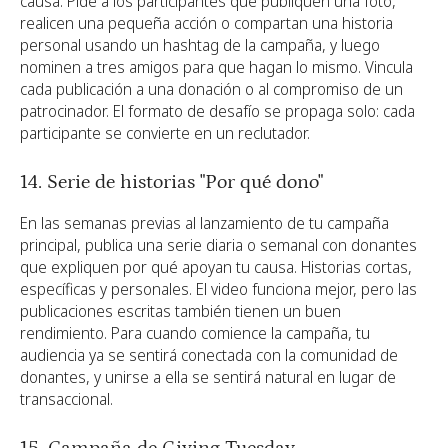
causa. Pide a los participantes que publiquen una foto,
realicen una pequeña acción o compartan una historia
personal usando un hashtag de la campaña, y luego
nominen a tres amigos para que hagan lo mismo. Vincula
cada publicación a una donación o al compromiso de un
patrocinador. El formato de desafío se propaga solo: cada
participante se convierte en un reclutador.
14. Serie de historias "Por qué dono"
En las semanas previas al lanzamiento de tu campaña
principal, publica una serie diaria o semanal con donantes
que expliquen por qué apoyan tu causa. Historias cortas,
específicas y personales. El video funciona mejor, pero las
publicaciones escritas también tienen un buen
rendimiento. Para cuando comience la campaña, tu
audiencia ya se sentirá conectada con la comunidad de
donantes, y unirse a ella se sentirá natural en lugar de
transaccional.