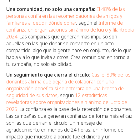
Una comunidad, no solo una campaña:
El 48% de las
personas confía en las recomendaciones de amigos y
familiares al decidir dónde donar
, según el
Informe de
confianza en organizaciones sin ánimo de lucro y filantropía
2024
. Las campañas que generan más impulso son
aquellas en las que donar se convierte en un acto
compartido: algo que la gente hace en conjunto, de lo que
habla y a lo que invita a otros. Crea comunidad en torno a
tu campaña, no solo visibilidad.
Un seguimiento que cierra el círculo:
Casi el 80% de los
donantes afirma que dejaría de colaborar con una
organización benéfica si se enterara de una brecha de
seguridad de sus datos
, según
12 estadísticas
reveladoras sobre organizaciones sin ánimo de lucro de
2025
. La confianza es la base de la retención de donantes.
Las campañas que generan confianza de forma más eficaz
son las que cierran el círculo: un mensaje de
agradecimiento en menos de 24 horas, un informe de
impacto que muestre a dónde fue el dinero y un