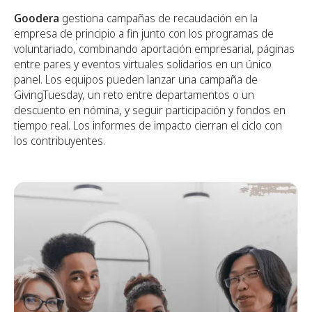
Goodera
gestiona campañas de recaudación en la
empresa de principio a fin junto con los programas de
voluntariado, combinando aportación empresarial, páginas
entre pares y eventos virtuales solidarios en un único
panel. Los equipos pueden lanzar una campaña de
GivingTuesday, un reto entre departamentos o un
descuento en nómina, y seguir participación y fondos en
tiempo real. Los informes de impacto cierran el ciclo con
los contribuyentes.