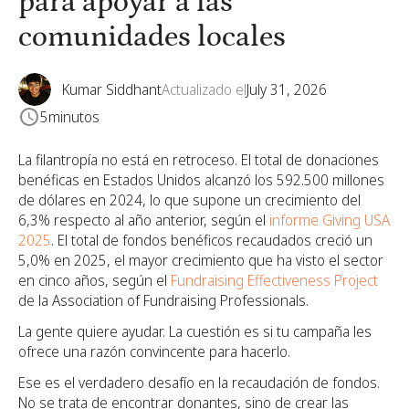
para apoyar a las
comunidades locales
Kumar Siddhant
Actualizado el
July 31, 2026
5
minutos
La filantropía no está en retroceso. El total de donaciones
benéficas en Estados Unidos alcanzó los 592.500 millones
de dólares en 2024, lo que supone un crecimiento del
6,3% respecto al año anterior, según el
informe Giving USA
2025
. El total de fondos benéficos recaudados creció un
5,0% en 2025, el mayor crecimiento que ha visto el sector
en cinco años, según el
Fundraising Effectiveness Project
de la Association of Fundraising Professionals.
La gente quiere ayudar. La cuestión es si tu campaña les
ofrece una razón convincente para hacerlo.
Ese es el verdadero desafío en la recaudación de fondos.
No se trata de encontrar donantes, sino de crear las