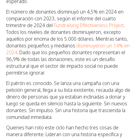
esperado.
El número de donantes disminuyó un 4,5% en 2024 en
comparación con 2023, según el
informe del cuarto
trimestre de 2024 del
Fundraising Effectiveness Project
.
Todos los niveles de donantes disminuyeron, excepto
aquellos por encima de los 5.000 dólares. Mientras tanto,
donantes pequeños y medianos
disminuyeron un 14% en
2024
. Dado que los pequeños donantes representan el
96,9% de todas las donaciones, este es un desafío
estructural que el sector de impacto social no puede
permitirse ignorar.
El patrón es conocido. Se lanza una campaña con una
petición general, llega a su lista existente, recauda algo de
dinero de personas que ya estaban inclinadas a donar y
luego se queda en silencio hasta la siguiente. Sin nuevos
donantes. Sin impulso. Sin una historia que trascienda la
comunidad inmediata.
Quienes han roto este ciclo han hecho tres cosas de
manera diferente. Lideran con una historia específica y