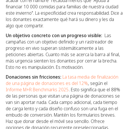
acabar con el hambre" recauda menos que "Ayuda a
financiar 10 000 comidas para familias de nuestra ciudad
este invierno". La especificidad crea responsabilidad. Dice a
los donantes exactamente qué hará su dinero y les da
algo que compartir.
Un objetivo concreto con un progreso visible:
Las
campañas con un objetivo definido y un rastreador de
progreso en vivo superan sistemáticamente a las
peticiones abiertas. Cuanto más se acerca la barra al final,
más urgencia sienten los donantes por cerrar la brecha.
Esto no es manipulación. Es motivación.
Donaciones sin fricciones:
La tasa media de finalización
de una página de donaciones es del 12%
, según el
Informe M+R Benchmarks 2025
. Esto significa que el 88%
de las personas que visitan una página de donaciones se
van sin aportar nada. Cada campo adicional, cada tiempo
de carga lento y cada diseño confuso son una fuga en el
embudo de conversión. Mantén los formularios breves.
Haz que donar desde el móvil sea sencillo. Ofrece
opciones de donación recurrente preseleccionadas.