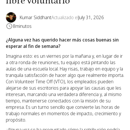
libre voluntario
Kumar Siddhant
Actualizado el
July 31, 2026
8
minutos
¿Alguna vez has querido hacer más cosas buenas sin
esperar al fin de semana?
Imagina esto: es un viernes por la mañana y, en lugar de ir
a otra ronda de reuniones, tu equipo está pintando las
aulas de una escuela local. Hay risas, trabajo en equipo y la
tranquila satisfacción de hacer algo que realmente importa.
Con Volunteer Time Off (VTO), los empleados pueden
alejarse de sus escritorios para apoyar las causas que les
interesan, marcando una verdadera diferencia y, al mismo
tiempo, mantenerse conectados con la misión de su
empresa. Es un turno sencillo que convierte las horas de
trabajo normales en momentos de impacto, crecimiento y
propósito.
¿Alguna vez se ha preguntado cómo la retribución podría