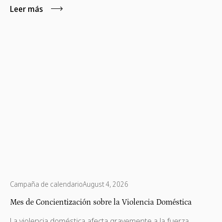
Leer más
Campaña de calendario
August 4, 2026
Mes de Concientización sobre la Violencia Doméstica
La violencia doméstica afecta gravemente a la fuerza