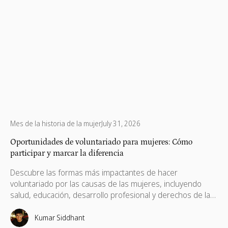
Mes de la historia de la mujer
July 31, 2026
Oportunidades de voluntariado para mujeres: Cómo
participar y marcar la diferencia
Descubre las formas más impactantes de hacer
voluntariado por las causas de las mujeres, incluyendo
salud, educación, desarrollo profesional y derechos de las
mujeres. Encuentra oportunidades que generen un
cambio duradero para mujeres y niñas en todo el mundo
Kumar Siddhant