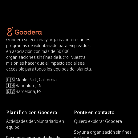
Goodera selecciona y organiza interesantes
programas de voluntariado para empleados,
en asociación con más de 50 000
organizaciones sin fines de lucro. Nuestra
misión es hacer que el impacto social sea
accesible para todos los equipos del planeta.
🇺🇸 Menlo Park, California
🇮🇳 Bangalore, IN
🇪🇸 Barcelona, ES
Planifica con Goodera
Ponte en contacto
Actividades de voluntariado en
Quiero explorar Goodera
equipo
Soy una organización sin fines
Encuentre oportunidades de
de lucro