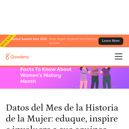
WEBINAR
Karma Summit Asia 2026 :
Asia's largest corporate volunteering
Learn More
← Todos los blogs
/
summit
Datos del Mes de la Historia de la Mujer: eduque, inspire e
involucre a sus equipos
Datos del Mes de la Historia
de la Mujer: eduque, inspire