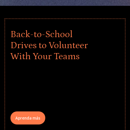
Back-to-School
Drives to Volunteer
With Your Teams
Give every child a strong start to the
school year! Explore impact-driven Back
to School supply drives that empower
underserved students, foster
comprehensive learning, and engage
your teams meaningfully.
Aprenda más