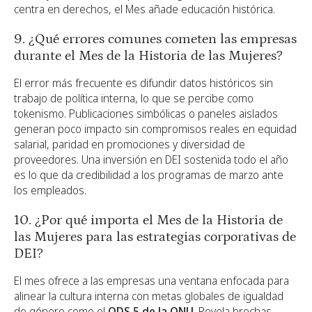
centra en derechos, el Mes añade educación histórica.
9. ¿Qué errores comunes cometen las empresas
durante el Mes de la Historia de las Mujeres?
El error más frecuente es difundir datos históricos sin
trabajo de política interna, lo que se percibe como
tokenismo. Publicaciones simbólicas o paneles aislados
generan poco impacto sin compromisos reales en equidad
salarial, paridad en promociones y diversidad de
proveedores. Una inversión en DEI sostenida todo el año
es lo que da credibilidad a los programas de marzo ante
los empleados.
10. ¿Por qué importa el Mes de la Historia de
las Mujeres para las estrategias corporativas de
DEI?
El mes ofrece a las empresas una ventana enfocada para
alinear la cultura interna con metas globales de igualdad
de género como el
ODS 5 de la ONU
. Revela brechas