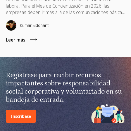
laboral. Para el Mes de Concientización en 2026, las
empresas deben ir más allá de las comunicaciones básicas
e implementar políticas de apoyo, ayudas financieras,
capacitación remota para gerentes y voluntariado basado
Kumar Siddhant
en habilidades.
Leer más
Regístrese para recibir recursos
impactantes sobre responsabilidad
social corporativa y voluntariado en su
bandeja de entrada.
Inscríbase