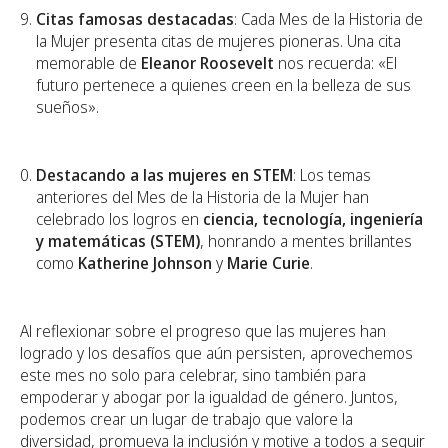
Citas famosas destacadas
: Cada Mes de la Historia de
la Mujer presenta citas de mujeres pioneras. Una cita
memorable de
Eleanor Roosevelt
nos recuerda: «El
futuro pertenece a quienes creen en la belleza de sus
sueños».
Destacando a las mujeres en STEM
: Los temas
anteriores del Mes de la Historia de la Mujer han
celebrado los logros en
ciencia, tecnología, ingeniería
y matemáticas (STEM)
, honrando a mentes brillantes
como
Katherine Johnson
y
Marie Curie
.
Al reflexionar sobre el progreso que las mujeres han
logrado y los desafíos que aún persisten, aprovechemos
este mes no solo para celebrar, sino también para
empoderar y abogar por la igualdad de género. Juntos,
podemos crear un lugar de trabajo que valore la
diversidad, promueva la inclusión y motive a todos a seguir