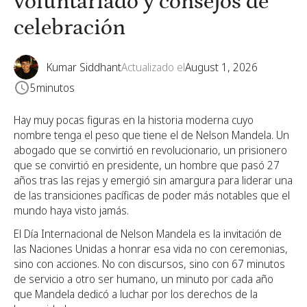
voluntariado y consejos de
celebración
Kumar Siddhant
Actualizado el
August 1, 2026
5
minutos
Hay muy pocas figuras en la historia moderna cuyo
nombre tenga el peso que tiene el de Nelson Mandela. Un
abogado que se convirtió en revolucionario, un prisionero
que se convirtió en presidente, un hombre que pasó 27
años tras las rejas y emergió sin amargura para liderar una
de las transiciones pacíficas de poder más notables que el
mundo haya visto jamás.
El Día Internacional de Nelson Mandela es la invitación de
las Naciones Unidas a honrar esa vida no con ceremonias,
sino con acciones. No con discursos, sino con 67 minutos
de servicio a otro ser humano, un minuto por cada año
que Mandela dedicó a luchar por los derechos de la