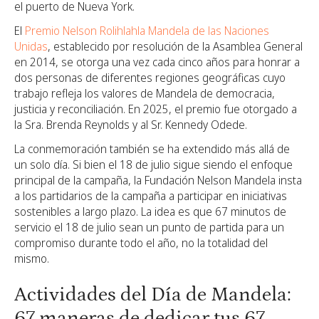
el puerto de Nueva York.
El
Premio Nelson Rolihlahla Mandela de las Naciones
Unidas
, establecido por resolución de la Asamblea General
en 2014, se otorga una vez cada cinco años para honrar a
dos personas de diferentes regiones geográficas cuyo
trabajo refleja los valores de Mandela de democracia,
justicia y reconciliación. En 2025, el premio fue otorgado a
la Sra. Brenda Reynolds y al Sr. Kennedy Odede.
La conmemoración también se ha extendido más allá de
un solo día. Si bien el 18 de julio sigue siendo el enfoque
principal de la campaña, la Fundación Nelson Mandela insta
a los partidarios de la campaña a participar en iniciativas
sostenibles a largo plazo. La idea es que 67 minutos de
servicio el 18 de julio sean un punto de partida para un
compromiso durante todo el año, no la totalidad del
mismo.
Actividades del Día de Mandela:
67 maneras de dedicar tus 67