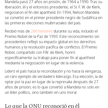
Mandela pasó 27 años en prisión, de 1964 a 1990. Tras su
liberación, él y el entonces presidente, el Sr. F. W. de Klerk,
negociaron el fin del apartheid. En 1994, Nelson Mandela
se convirtió en el primer presidente negro de Sudáfrica en
las primeras elecciones multirraciales del país.
Recibió más de
260 honores
durante su vida, incluido el
Premio Nobel de la Paz de 1993. Este reconocimiento sin
precedentes reflejó su impacto global en los derechos
humanos y la resolución pacífica de conflictos. El Premio
Nobel, compartido con F.W. de Klerk, honró
específicamente su trabajo para poner fin al apartheid
mediante la negociación en lugar de la violencia.
Lideró el país hacia la reconciliación y no hacia la venganza,
un raro ejemplo de verdadero liderazgo. Esa elección, la de
optar por la paz en lugar de la represalia después de 27
años de prisión, es lo que convirtió a Mandela no solo en
un líder político, sino también en uno moral.
Lo que la ONU reconoció en él