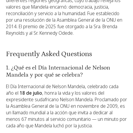
diferentes regiones geográficas, cuyo trabajo refleja los
valores que Mandela encarnó: democracia, justicia,
reconciliación y servicio a la humanidad. Fue establecido
por una resolución de la Asamblea General de la ONU en
2014. El premio de 2025 fue otorgado a la Sra. Brenda
Reynolds y al Sr. Kennedy Odede.
Frequently Asked Questions
1. ¿Qué es el Día Internacional de Nelson
Mandela y por qué se celebra?
El Día Internacional de Nelson Mandela, celebrado cada
año el
18 de julio
, honra la vida y los valores del
expresidente sudafricano Nelson Mandela. Proclamado por
la Asamblea General de la ONU en noviembre de 2009, es
un llamado mundial a la acción que invita a dedicar al
menos 67 minutos al servicio comunitario — un minuto por
cada año que Mandela luchó por la justicia.