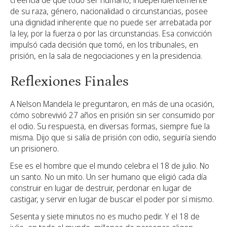
creencia de que todo ser humano, independientemente
de su raza, género, nacionalidad o circunstancias, posee
una dignidad inherente que no puede ser arrebatada por
la ley, por la fuerza o por las circunstancias. Esa convicción
impulsó cada decisión que tomó, en los tribunales, en
prisión, en la sala de negociaciones y en la presidencia.
Reflexiones Finales
A Nelson Mandela le preguntaron, en más de una ocasión,
cómo sobrevivió 27 años en prisión sin ser consumido por
el odio. Su respuesta, en diversas formas, siempre fue la
misma. Dijo que si salía de prisión con odio, seguiría siendo
un prisionero.
Ese es el hombre que el mundo celebra el 18 de julio. No
un santo. No un mito. Un ser humano que eligió cada día
construir en lugar de destruir, perdonar en lugar de
castigar, y servir en lugar de buscar el poder por sí mismo.
Sesenta y siete minutos no es mucho pedir. Y el 18 de