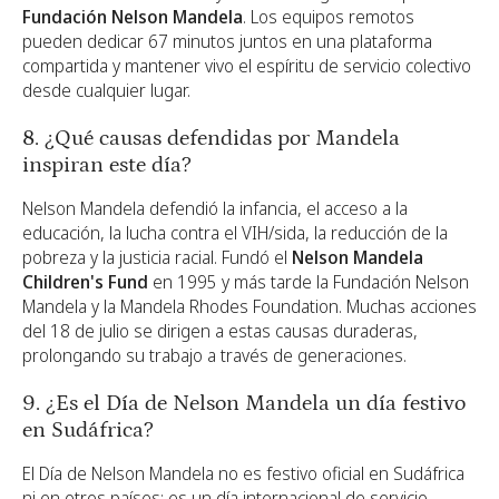
Fundación Nelson Mandela
. Los equipos remotos
pueden dedicar 67 minutos juntos en una plataforma
compartida y mantener vivo el espíritu de servicio colectivo
desde cualquier lugar.
8. ¿Qué causas defendidas por Mandela
inspiran este día?
Nelson Mandela defendió la infancia, el acceso a la
educación, la lucha contra el VIH/sida, la reducción de la
pobreza y la justicia racial. Fundó el
Nelson Mandela
Children's Fund
en 1995 y más tarde la Fundación Nelson
Mandela y la Mandela Rhodes Foundation. Muchas acciones
del 18 de julio se dirigen a estas causas duraderas,
prolongando su trabajo a través de generaciones.
9. ¿Es el Día de Nelson Mandela un día festivo
en Sudáfrica?
El Día de Nelson Mandela no es festivo oficial en Sudáfrica
ni en otros países; es un día internacional de servicio