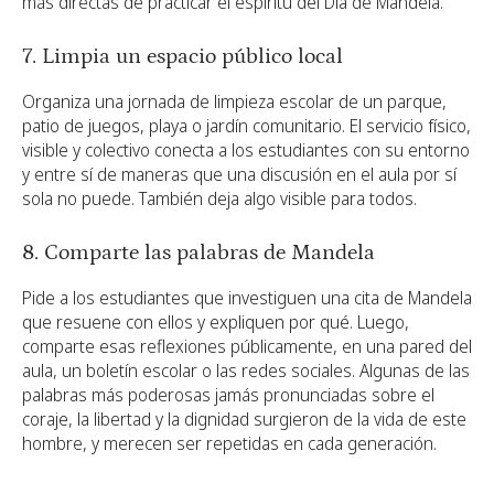
más directas de practicar el espíritu del Día de Mandela.
7. Limpia un espacio público local
Organiza una jornada de limpieza escolar de un parque,
patio de juegos, playa o jardín comunitario. El servicio físico,
visible y colectivo conecta a los estudiantes con su entorno
y entre sí de maneras que una discusión en el aula por sí
sola no puede. También deja algo visible para todos.
8. Comparte las palabras de Mandela
Pide a los estudiantes que investiguen una cita de Mandela
que resuene con ellos y expliquen por qué. Luego,
comparte esas reflexiones públicamente, en una pared del
aula, un boletín escolar o las redes sociales. Algunas de las
palabras más poderosas jamás pronunciadas sobre el
coraje, la libertad y la dignidad surgieron de la vida de este
hombre, y merecen ser repetidas en cada generación.