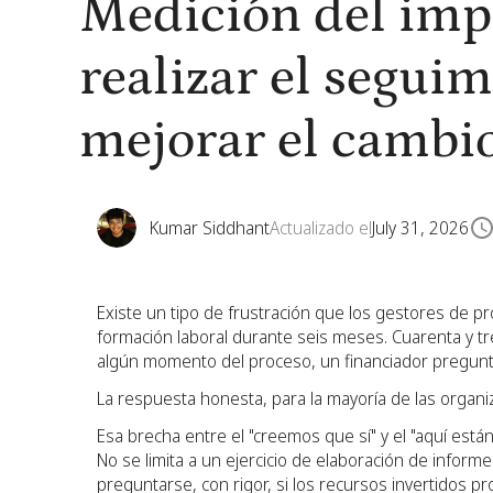
Medición del imp
realizar el segui
mejorar el cambi
Kumar Siddhant
Actualizado el
July 31, 2026
Existe un tipo de frustración que los gestores de pr
formación laboral durante seis meses. Cuarenta y tr
algún momento del proceso, un financiador pregunta
La respuesta honesta, para la mayoría de las organi
Esa brecha entre el "creemos que sí" y el "aquí está
No se limita a un ejercicio de elaboración de informe
preguntarse, con rigor, si los recursos invertidos 