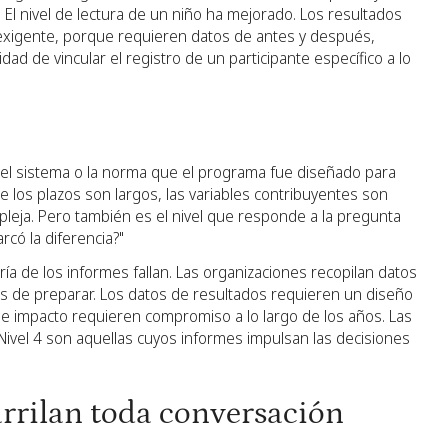
 El nivel de lectura de un niño ha mejorado. Los resultados
 exigente, porque requieren datos de antes y después,
ad de vincular el registro de un participante específico a lo
 el sistema o la norma que el programa fue diseñado para
que los plazos son largos, las variables contribuyentes son
leja. Pero también es el nivel que responde a la pregunta
rcó la diferencia?"
oría de los informes fallan. Las organizaciones recopilan datos
es de preparar. Los datos de resultados requieren un diseño
 de impacto requieren compromiso a lo largo de los años. Las
 Nivel 4 son aquellas cuyos informes impulsan las decisiones
rrilan toda conversación