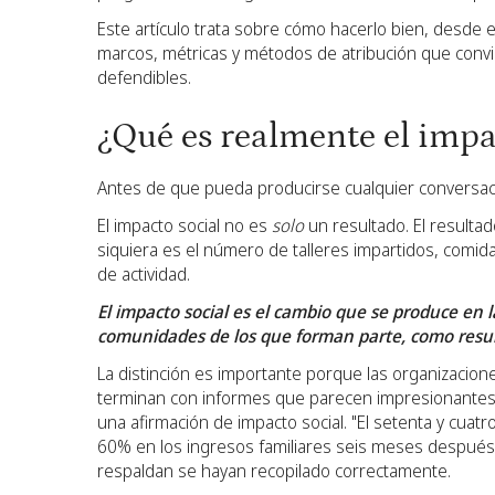
Este artículo trata sobre cómo hacerlo bien, desde 
marcos, métricas y métodos de atribución que convi
defendibles.
¿Qué es realmente el impa
Antes de que pueda producirse cualquier conversaci
El impacto social no es
solo
un resultado. El resultad
siquiera es el número de talleres impartidos, comi
de actividad.
El impacto social es el cambio que se produce en l
comunidades de los que forman parte, como resul
La distinción es importante porque las organizacion
terminan con informes que parecen impresionante
una afirmación de impacto social. "El setenta y cuat
60% en los ingresos familiares seis meses después d
respaldan se hayan recopilado correctamente.