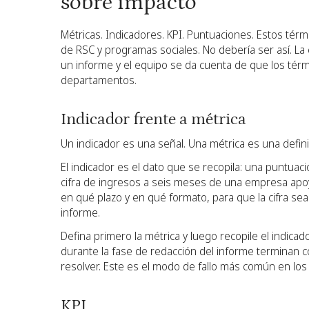
sobre impacto
Métricas. Indicadores. KPI. Puntuaciones. Estos tér
de RSC y programas sociales. No debería ser así. L
un informe y el equipo se da cuenta de que los tér
departamentos.
Indicador frente a métrica
Un indicador es una señal. Una métrica es una defini
El indicador es el dato que se recopila: una puntua
cifra de ingresos a seis meses de una empresa apoya
en qué plazo y en qué formato, para que la cifra s
informe.
Defina primero la métrica y luego recopile el indica
durante la fase de redacción del informe terminan 
resolver. Este es el modo de fallo más común en lo
KPI