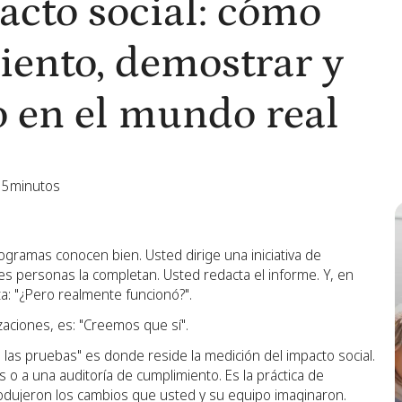
acto social: cómo
miento, demostrar y
o en el mundo real
5
minutos
ogramas conocen bien. Usted dirige una iniciativa de
es personas la completan. Usted redacta el informe. Y, en
: "¿Pero realmente funcionó?".
zaciones, es: "Creemos que sí".
n las pruebas" es donde reside la medición del impacto social.
s o a una auditoría de cumplimiento. Es la práctica de
produjeron los cambios que usted y su equipo imaginaron.