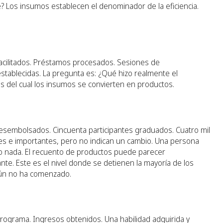
e? Los insumos establecen el denominador de la eficiencia.
 facilitados. Préstamos procesados. Sesiones de
stablecidas. La pregunta es: ¿Qué hizo realmente el
s del cual los insumos se convierten en productos.
sembolsados. Cincuenta participantes graduados. Cuatro mil
s e importantes, pero no indican un cambio. Una persona
do nada. El recuento de productos puede parecer
nte. Este es el nivel donde se detienen la mayoría de los
aún no ha comenzado.
programa. Ingresos obtenidos. Una habilidad adquirida y