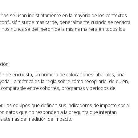
minos se usan indistintamente en la mayoría de los contextos
a confusión surge más tarde, generalmente cuando se redacta
minos nunca se definieron de la misma manera en todos los
ción.
ción de encuesta, un número de colocaciones laborales, una
da. La métrica es la regla sobre cómo recopilarlo, de quién,
ea comparable entre cohortes, programas y periodos de
dor. Los equipos que definen sus indicadores de impacto social
con datos que no responden a la pregunta que intentan
s sistemas de medición de impacto.