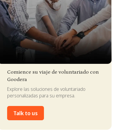
lide 2 of 4.
Comience su viaje de voluntariado con
Goodera
Explore las soluciones de voluntariado
personalizadas para su empresa.
Talk to us