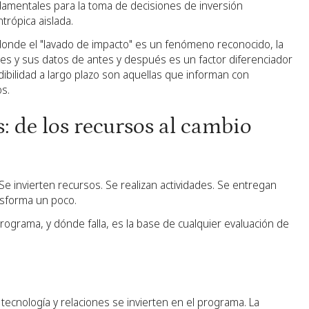
amentales para la toma de decisiones de inversión
ntrópica aislada.
 donde el "lavado de impacto" es un fenómeno reconocido, la
es y sus datos de antes y después es un factor diferenciador
dibilidad a largo plazo son aquellas que informan con
s.
: de los recursos al cambio
e invierten recursos. Se realizan actividades. Se entregan
nsforma un poco.
ograma, y dónde falla, es la base de cualquier evaluación de
 tecnología y relaciones se invierten en el programa. La