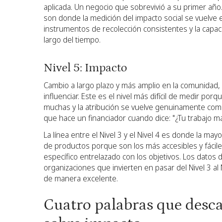
aplicada. Un negocio que sobrevivió a su primer año.
son donde la medición del impacto social se vuelve
instrumentos de recolección consistentes y la capacid
largo del tiempo.
Nivel 5: Impacto
Cambio a largo plazo y más amplio en la comunidad,
influenciar. Este es el nivel más difícil de medir por
muchas y la atribución se vuelve genuinamente comp
que hace un financiador cuando dice: "¿Tu trabajo ma
La línea entre el Nivel 3 y el Nivel 4 es donde la may
de productos porque son los más accesibles y fácil
específico entrelazado con los objetivos. Los datos
organizaciones que invierten en pasar del Nivel 3 al
de manera excelente.
Cuatro palabras que desca