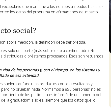
el vocabulario que mantiene a los equipos alineados hasta los
erten los datos del programa en afirmaciones de impacto
cto social?
ón sobre medición, la definición debe ser precisa.
o es solo una parte (más sobre esto a continuación). Ni
S
das distribuidas o préstamos procesados. Esos son recuentos
a vida de las personas y, con el tiempo, en los sistemas y
tado de esa actividad.
es suelen confundir los productos con los resultados y
s pero no prueban nada. "Formamos a 850 personas" no es
ro por ciento de los participantes informó de un aumento del
e la graduación" sí lo es, siempre que los datos que lo