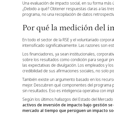
Una evaluación de impacto social, en su forma más 
¿Debido a qué? Obtener respuestas claras a las tre
programa, no una recopilación de datos retrospect
Por qué la medición del i
En todo el sector de la RSE y el voluntariado corpora
intensificado significativamente. Las razones son est
Los financiadores, ya sean institucionales, corpora
sobre los resultados como condición para seguir p
las expectativas de divulgación. Los empleados y lo
credibilidad de sus afirmaciones sociales, no solo po
También existe un argumento basado en los recurso
mejor. Descubren qué componentes del programa pr
sin resultados. Eso es inteligencia operativa con impl
Según los últimos hallazgos del Estado del Mercad
activos de inversión de impacto bajo gestión se
mercado al tiempo que persiguen un impacto soc