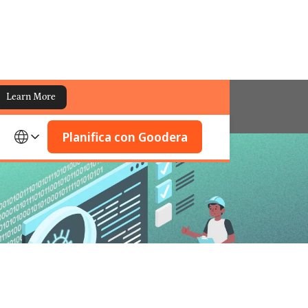
Learn More
Planifica con Goodera