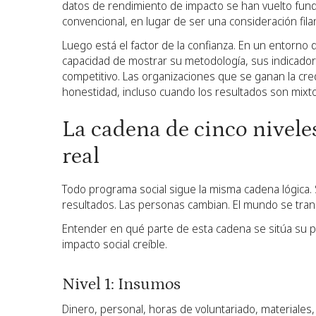
datos de rendimiento de impacto se han vuelto fund
convencional, en lugar de ser una consideración fila
Luego está el factor de la confianza. En un entorno
capacidad de mostrar su metodología, sus indicador
competitivo. Las organizaciones que se ganan la cre
honestidad, incluso cuando los resultados son mixto
La cadena de cinco niveles
real
Todo programa social sigue la misma cadena lógica. S
resultados. Las personas cambian. El mundo se tra
Entender en qué parte de esta cadena se sitúa su pr
impacto social creíble.
Nivel 1: Insumos
Dinero, personal, horas de voluntariado, materiales,