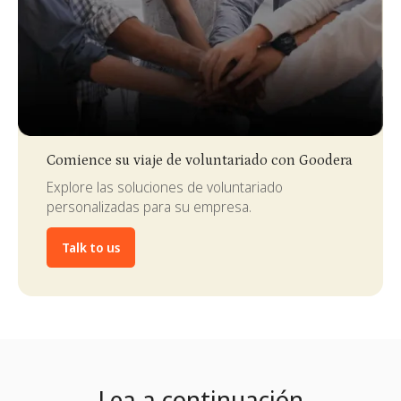
Slide 3 of 4.
Comience su viaje de voluntariado con Goodera
Explore las soluciones de voluntariado
personalizadas para su empresa.
Talk to us
Lea a continuación