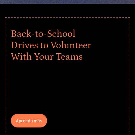
Back-to-School
Drives to Volunteer
With Your Teams
Give every child a strong start to the
school year! Explore impact-driven Back
to School supply drives that empower
underserved students, foster
comprehensive learning, and engage
your teams meaningfully.
Aprenda más