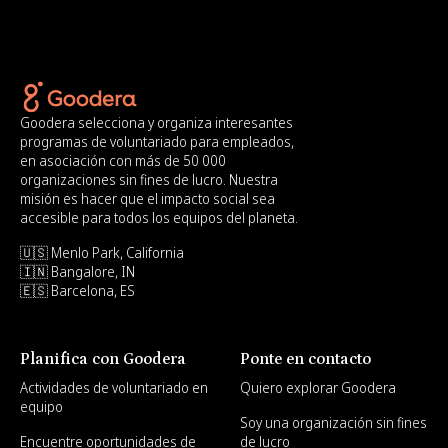
Goodera selecciona y organiza interesantes
programas de voluntariado para empleados,
en asociación con más de 50 000
organizaciones sin fines de lucro. Nuestra
misión es hacer que el impacto social sea
accesible para todos los equipos del planeta.
🇺🇸 Menlo Park, California
🇮🇳 Bangalore, IN
🇪🇸 Barcelona, ES
Planifica con Goodera
Ponte en contacto
Actividades de voluntariado en
Quiero explorar Goodera
equipo
Soy una organización sin fines
Encuentre oportunidades de
de lucro