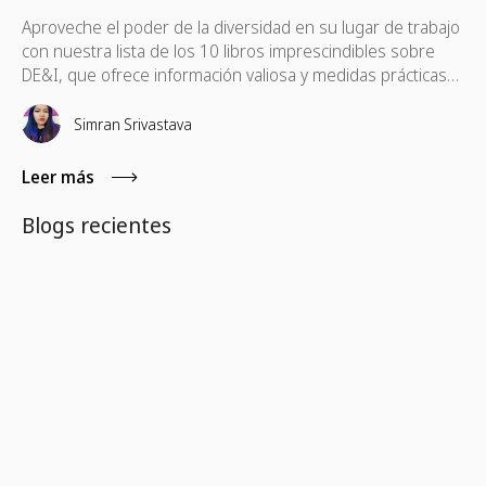
Aproveche el poder de la diversidad en su lugar de trabajo
con nuestra lista de los 10 libros imprescindibles sobre
DE&I, que ofrece información valiosa y medidas prácticas
para crear un entorno de trabajo más equitativo.
Simran Srivastava
Leer más
Blogs recientes