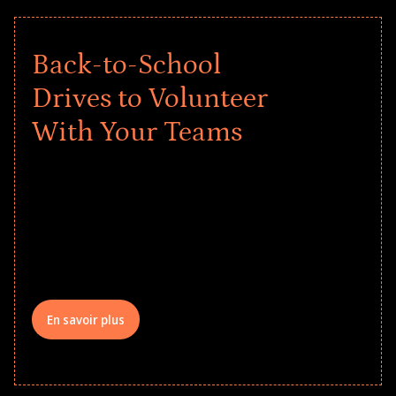
Back-to-School
Drives to Volunteer
With Your Teams
Give every child a strong start to the
school year! Explore impact-driven Back
to School supply drives that empower
underserved students, foster
comprehensive learning, and engage
your teams meaningfully.
En savoir plus