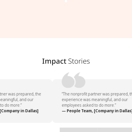
Impact
Stories
tner was prepared, the
“The nonprofit partner was prepared, th
aningful, and our
experience was meaningful, and our
o do more.”
employees asked to do more.”
Company in Dallas]
— People Team, [Company in Dallas]