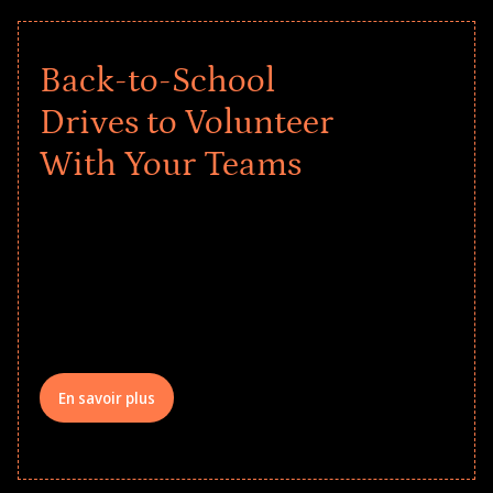
Back-to-School
Drives to Volunteer
With Your Teams
Give every child a strong start to the
school year! Explore impact-driven Back
to School supply drives that empower
underserved students, foster
comprehensive learning, and engage
your teams meaningfully.
En savoir plus