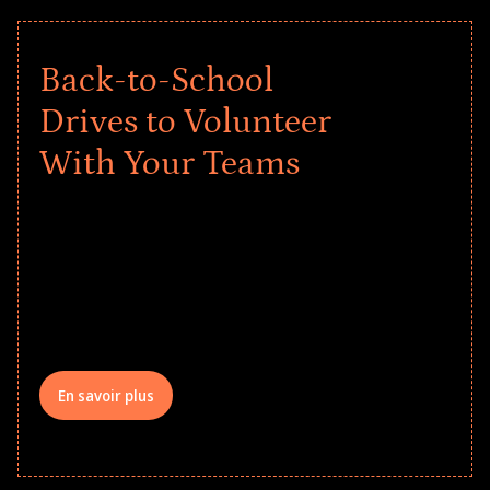
Back-to-School
Drives to Volunteer
With Your Teams
Give every child a strong start to the
school year! Explore impact-driven Back
to School supply drives that empower
underserved students, foster
comprehensive learning, and engage
your teams meaningfully.
En savoir plus