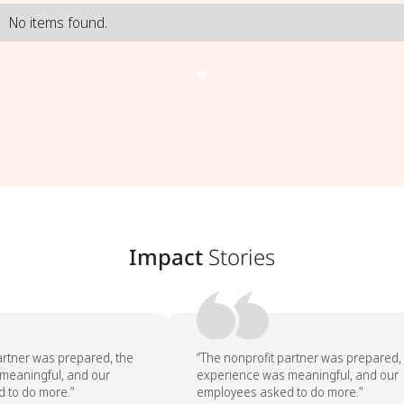
No items found.
Impact
Stories
rtner was prepared, the
“The nonprofit partner was prepared, 
eaningful, and our
experience was meaningful, and our
to do more.”
employees asked to do more.”