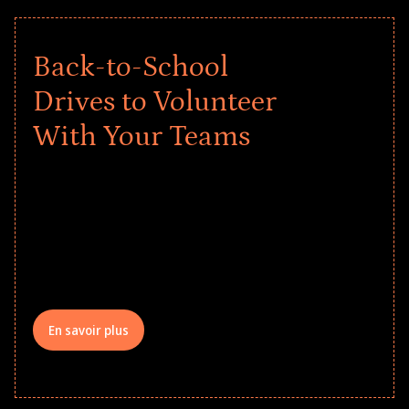
Back-to-School
Drives to Volunteer
With Your Teams
Give every child a strong start to the
school year! Explore impact-driven Back
to School supply drives that empower
underserved students, foster
comprehensive learning, and engage
your teams meaningfully.
En savoir plus