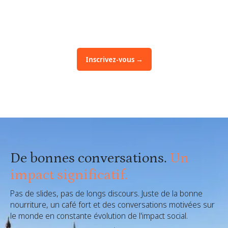
3 février 2026
8 H 30 À 11 H 30 (CET, UTC+1)
Jacques Bar, 30—32 rue du Sentier, 75002, Paris
Inscrivez-vous →
De bonnes conversations.
Un
impact significatif.
Pas de slides, pas de longs discours. Juste de la bonne
nourriture, un café fort et des conversations motivées sur
le monde en constante évolution de l'impact social.