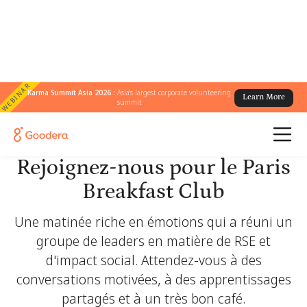
WEBINAR
Karma Summit Asia 2026 :
Asia's largest corporate volunteering
Learn More
summit
Rejoignez-nous pour le Paris
Breakfast Club
Une matinée riche en émotions qui a réuni un
groupe de leaders en matière de RSE et
d'impact social. Attendez-vous à des
conversations motivées, à des apprentissages
partagés et à un très bon café.