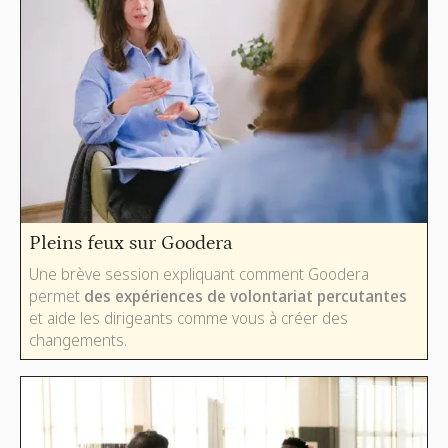
Pleins feux sur Goodera
Une brève session expliquant comment Goodera
permet
des expériences de volontariat percutantes
et aide les dirigeants comme vous à créer des
changements.